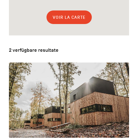
FR
NL
EN
VOIR LA CARTE
Navigation
secondaire
2 verfügbare resultate