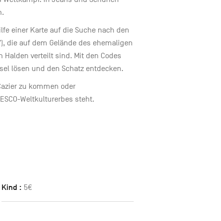
n.
lfe einer Karte auf die Suche nach den
), die auf dem Gelände des ehemaligen
Halden verteilt sind. Mit den Codes
sel lösen und den Schatz entdecken.
 Cazier zu kommen oder
ESCO-Weltkulturerbes steht.
Kind :
5€