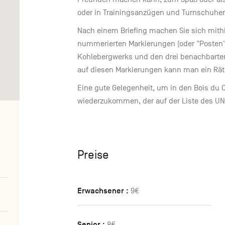
oder in Trainingsanzügen und Turnschuhe
Nach einem Briefing machen Sie sich mithi
nummerierten Markierungen (oder "Posten"
Kohlebergwerks und den drei benachbarten 
auf diesen Markierungen kann man ein Rät
Eine gute Gelegenheit, um in den Bois du
wiederzukommen, der auf der Liste des UN
Preise
Erwachsener :
9€
Senior :
8€