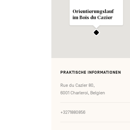
Orientierungslauf
im Bois du Cazier
PRAKTISCHE INFORMATIONEN
Rue du Cazier 80,
6001 Charleroi, Belgien
+3271880856