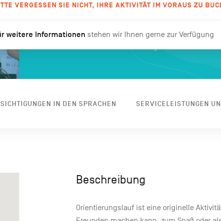
ITTE VERGESSEN SIE NICHT, IHRE AKTIVITÄT IM VORAUS ZU BUC
r weitere Informationen
stehen wir Ihnen gerne zur Verfügung
SICHTIGUNGEN IN DEN SPRACHEN
SERVICELEISTUNGEN U
Beschreibung
Orientierungslauf ist eine originelle Aktivi
Freunden machen kann, zum Spaß oder als