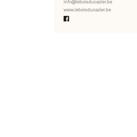
info@leboisducazier.be
www.leboisducazier.be