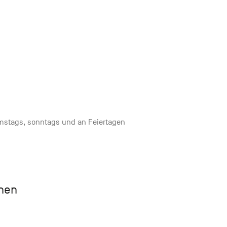
mstags, sonntags und an Feiertagen
chen