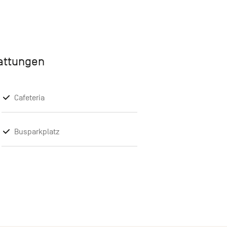
tattungen
Cafeteria
Busparkplatz