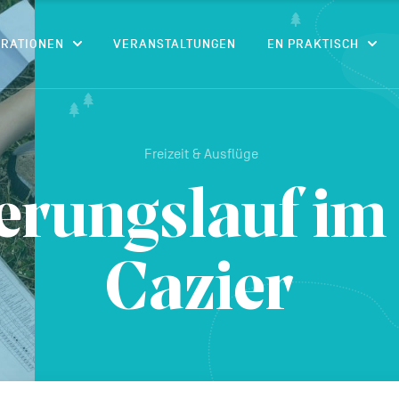
CONTENU
IRATIONEN
VERANSTALTUNGEN
EN PRAKTISCH
Freizeit & Ausflüge
erungslauf im
Cazier