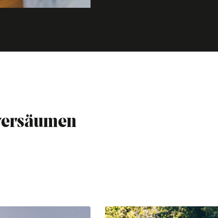
 versäumen