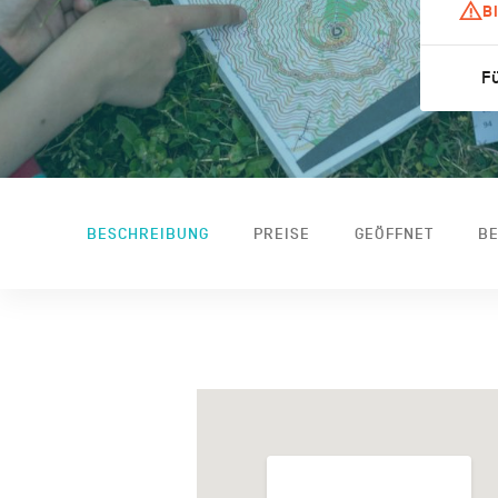
B
Fü
BESCHREIBUNG
PREISE
GEÖFFNET
BE