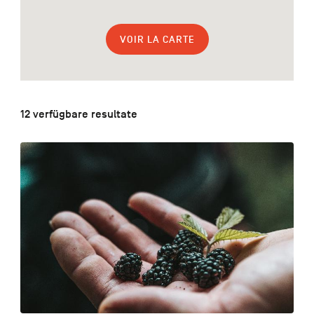
FR
NL
EN
VOIR LA CARTE
Navigation
secondaire
12 verfügbare resultate