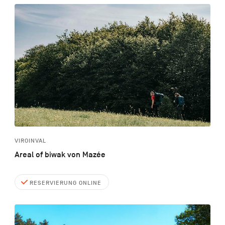
VIROINVAL
Areal of biwak von Mazée
RESERVIERUNG ONLINE