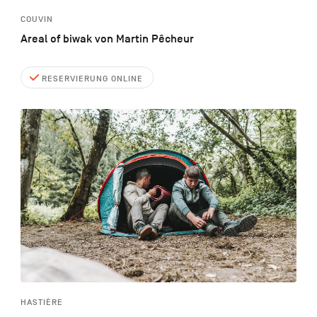
COUVIN
Areal of biwak von Martin Pêcheur
RESERVIERUNG ONLINE
HASTIÈRE