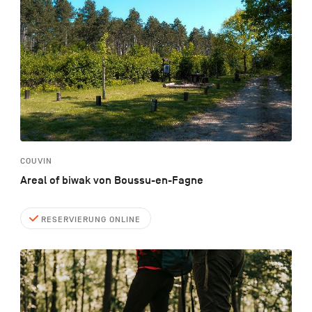
COUVIN
Areal of biwak von Boussu-en-Fagne
RESERVIERUNG ONLINE