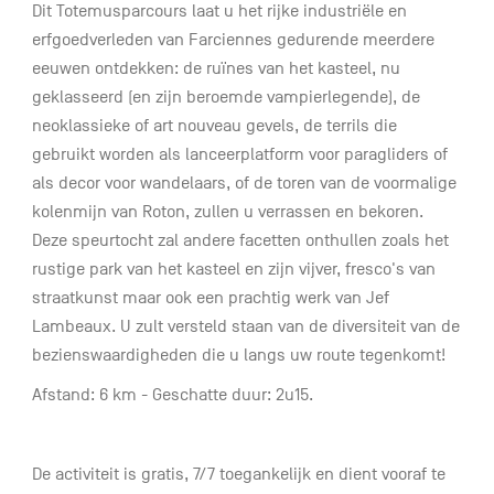
Dit Totemusparcours laat u het rijke industriële en
erfgoedverleden van Farciennes gedurende meerdere
eeuwen ontdekken: de ruïnes van het kasteel, nu
geklasseerd (en zijn beroemde vampierlegende), de
neoklassieke of art nouveau gevels, de terrils die
gebruikt worden als lanceerplatform voor paragliders of
als decor voor wandelaars, of de toren van de voormalige
kolenmijn van Roton, zullen u verrassen en bekoren.
Deze speurtocht zal andere facetten onthullen zoals het
rustige park van het kasteel en zijn vijver, fresco's van
straatkunst maar ook een prachtig werk van Jef
Lambeaux. U zult versteld staan van de diversiteit van de
bezienswaardigheden die u langs uw route tegenkomt!
Afstand: 6 km - Geschatte duur: 2u15.
De activiteit is gratis, 7/7 toegankelijk en dient vooraf te