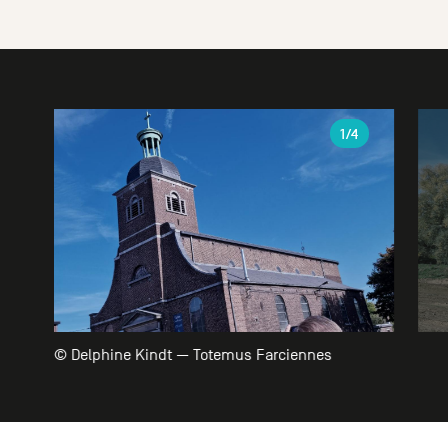
Galerie
1
/4
© Delphine Kindt — Totemus Farciennes