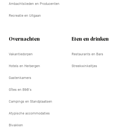
Ambachtslieden en Producenten
Recreatie en Uitgaan
Overnachten
Eten en drinken
Vakantiedorpen
Restaurants en Bars
Hotels en Herbergen
Streekwinkeltjes
Gastenkamers
Gîtes en B&B's
Campings en Standplaatsen
Atypische accommodaties
Bivakken