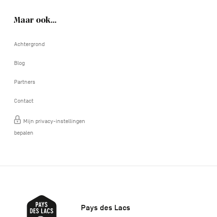
Maar ook…
Achtergrond
Blog
Partners
Contact
Mijn privacy-instellingen
bepalen
Pays des Lacs