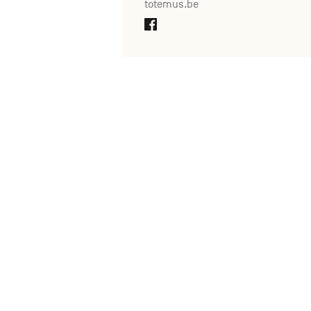
totemus.be