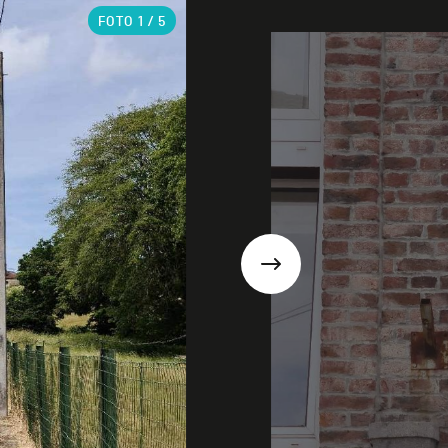
FOTO
1
/ 5
Suivant