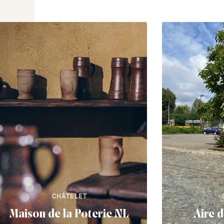
CHÂTELET
Maison de la Poterie NL
Aire 