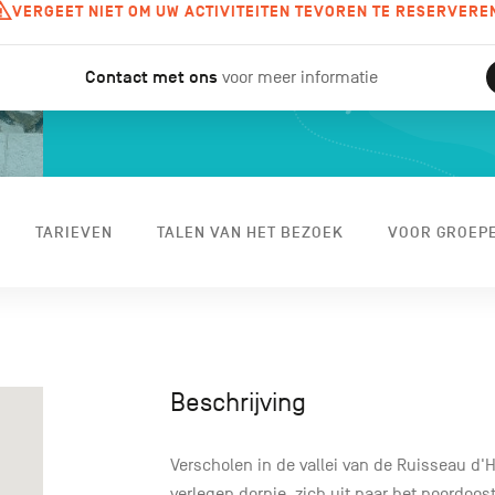
VERGEET NIET OM UW ACTIVITEITEN TEVOREN TE RESERVERE
Contact met ons
voor meer informatie
TARIEVEN
TALEN VAN HET BEZOEK
VOOR GROEP
Beschrijving
Verscholen in de vallei van de Ruisseau d'H
verlegen dorpje, zich uit naar het noordoos