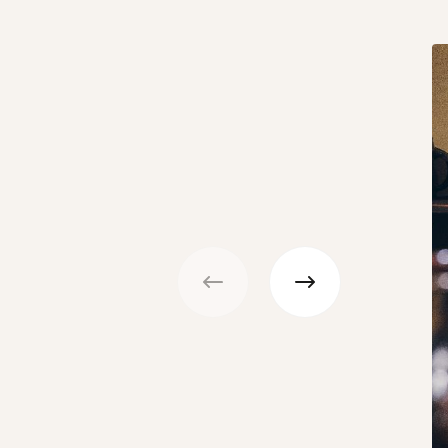
Précédent
Suivant