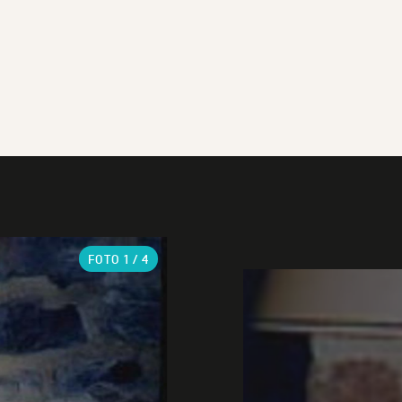
FOTO
1
/ 4