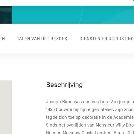
EN
TALEN VAN HET BEZOEK
DIENSTEN EN UITRUSTING
Beschrijving
Joseph Biron was een van hen. Van jongs af
1935 bouwde hij zijn eigen atelier. Zijn zoo
legde zich toe op decoratie in de Academie
Sinds het overlijden van Monsieur Willy Bir
Heer en Mevrouw Clovis Lambert-Biron. Dit i