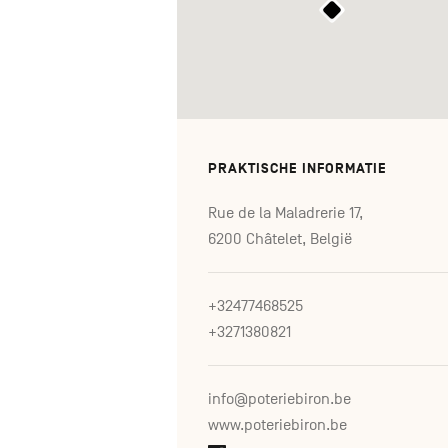
PRAKTISCHE INFORMATIE
Rue de la Maladrerie 17,
6200 Châtelet, België
+32477468525
+3271380821
info@poteriebiron.be
www.poteriebiron.be