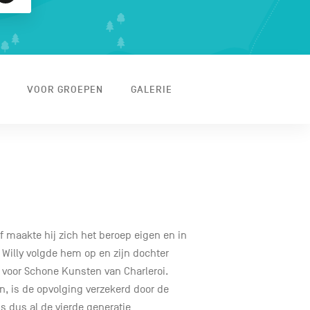
VOOR GROEPEN
GALERIE
 maakte hij zich het beroep eigen en in
n Willy volgde hem op en zijn dochter
 voor Schone Kunsten van Charleroi.
on, is de opvolging verzekerd door de
s dus al de vierde generatie