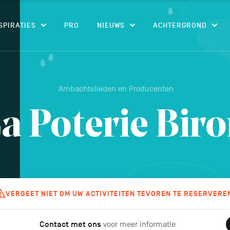
CONTENU
SPIRATIES
PRO
NIEUWS
ACHTERGROND
Ambachtslieden en Producenten
a Poterie Bir
VERGEET NIET OM UW ACTIVITEITEN TEVOREN TE RESERVERE
Contact met ons
voor meer informatie