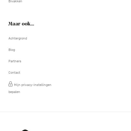
Bivakken
Maar ook…
Achtergrond
Blog
Partners
Contact
Mijn privacy-instellingen
bepalen