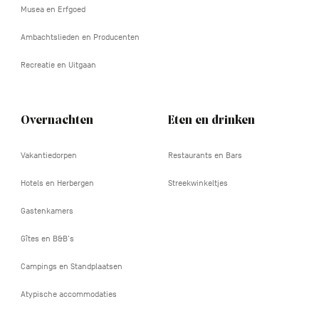
Musea en Erfgoed
Ambachtslieden en Producenten
Recreatie en Uitgaan
Overnachten
Eten en drinken
Vakantiedorpen
Restaurants en Bars
Hotels en Herbergen
Streekwinkeltjes
Gastenkamers
Gîtes en B&B's
Campings en Standplaatsen
Atypische accommodaties