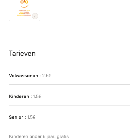
Tarieven
Volwassenen :
2.5€
Kinderen :
1.5€
Senior :
1.5€
Kinderen onder 6 jaar: gratis