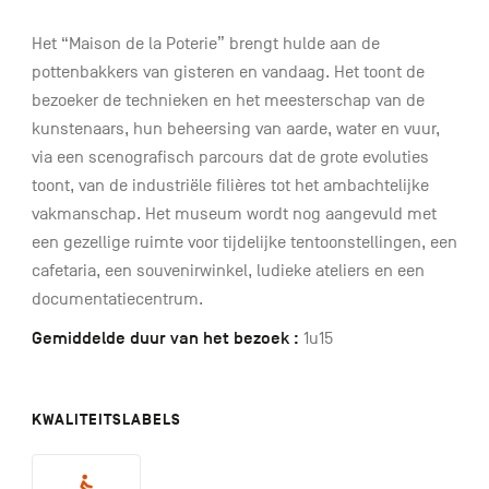
Het “Maison de la Poterie” brengt hulde aan de
pottenbakkers van gisteren en vandaag. Het toont de
bezoeker de technieken en het meesterschap van de
kunstenaars, hun beheersing van aarde, water en vuur,
via een scenografisch parcours dat de grote evoluties
toont, van de industriële filières tot het ambachtelijke
vakmanschap. Het museum wordt nog aangevuld met
een gezellige ruimte voor tijdelijke tentoonstellingen, een
cafetaria, een souvenirwinkel, ludieke ateliers en een
documentatiecentrum.
Gemiddelde duur van het bezoek :
1u15
KWALITEITSLABELS