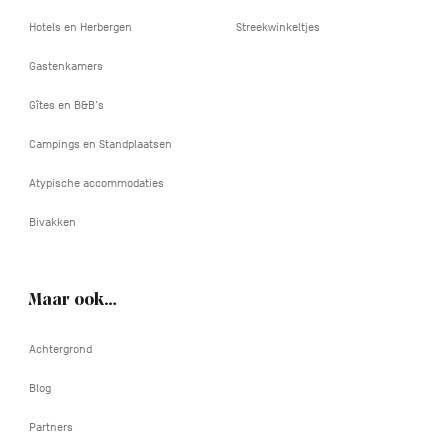
Hotels en Herbergen
Streekwinkeltjes
Gastenkamers
Gîtes en B&B's
Campings en Standplaatsen
Atypische accommodaties
Bivakken
Maar ook…
Achtergrond
Blog
Partners