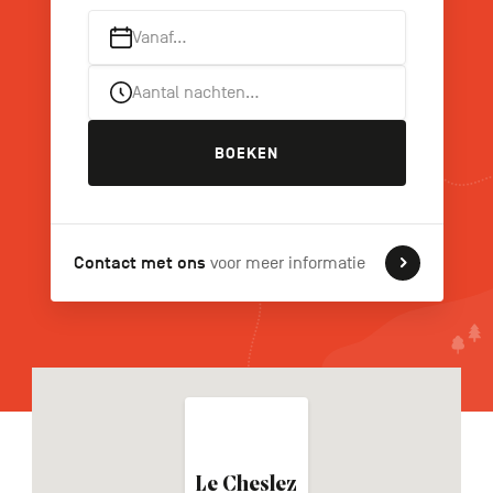
Vanaf…
Aantal nachten…
FR
DE
EN
BOEKEN
Navigation
secondaire
Contact met ons
voor meer informatie
Le Cheslez