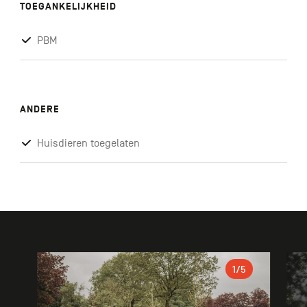
TOEGANKELIJKHEID
PBM
ANDERE
Huisdieren toegelaten
Galerie
1
/5