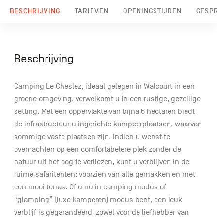
BESCHRIJVING
TARIEVEN
OPENINGSTIJDEN
GESP
Beschrijving
Camping Le Cheslez, ideaal gelegen in Walcourt in een
groene omgeving, verwelkomt u in een rustige, gezellige
setting. Met een oppervlakte van bijna 6 hectaren biedt
de infrastructuur u ingerichte kampeerplaatsen, waarvan
sommige vaste plaatsen zijn. Indien u wenst te
overnachten op een comfortabelere plek zonder de
natuur uit het oog te verliezen, kunt u verblijven in de
ruime safaritenten: voorzien van alle gemakken en met
een mooi terras. Of u nu in camping modus of
“glamping” (luxe kamperen) modus bent, een leuk
verblijf is gegarandeerd, zowel voor de liefhebber van