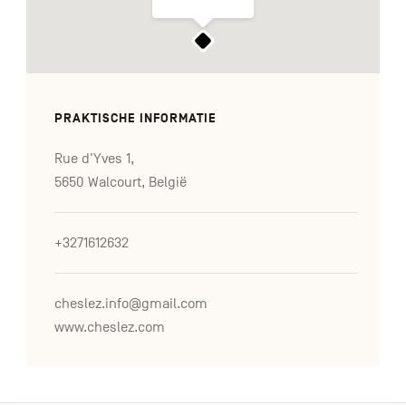
PRAKTISCHE INFORMATIE
Rue d'Yves 1,
5650 Walcourt, België
+3271612632
cheslez.info@gmail.com
www.cheslez.com