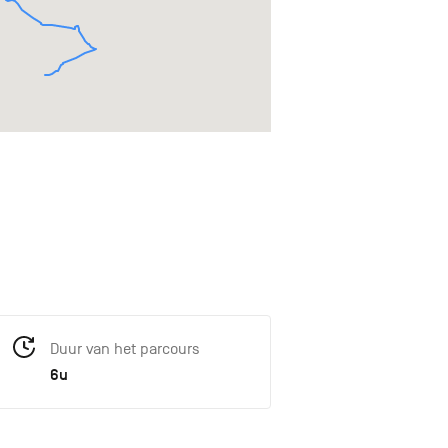
Duur van het parcours
6u