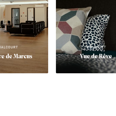
WALCOURT
WALCOURT
ve de Marcus
Vue de Rêve