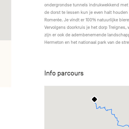
ondergrondse tunnels indrukwekkend met 
de dorst te lessen kun je even halt houden 
Romerée. Je vindt er 100% natuurlijke bier
Vervolgens doorkruis je het dorp Treignes, 
zijn er ook de adembenemende landschappe
Hermeton en het nationaal park van de 
Info parcours