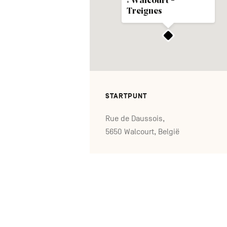
: Walcourt -
Treignes
STARTPUNT
Rue de Daussois,
5650 Walcourt, België