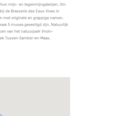
hun mijn- en tegenmijngalerijen. Om
bij de Brasserie des Eaux Vives in
en met originele en grappige namen.
waar 5 musea gevestigd zijn. Natuurlijk
n van het natuurpark Viroin-
streek Tussen-Samber-en-Maas.