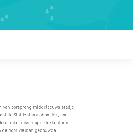
en van oorsprong middeleeuws stadje
aat de Sint-Maternusbasiliek, een
teristieke bolvormige klokkentoren
 zijn de door Vauban gebouwde