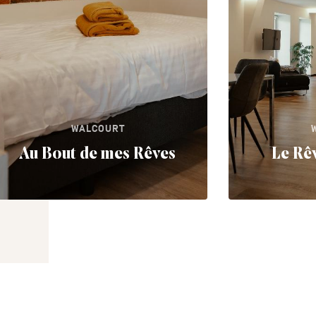
WALCOURT
Au Bout de mes Rêves
Le Rê