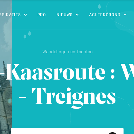
CONTENU
SPIRATIES
PRO
NIEUWS
ACHTERGROND
Wandelingen en Tochten
-Kaasroute : 
- Treignes