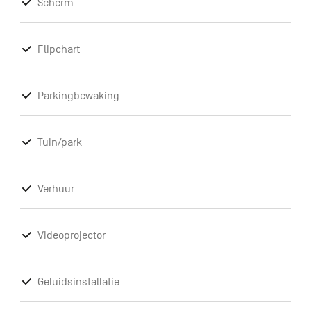
Scherm
Flipchart
Parkingbewaking
Tuin/park
Verhuur
Videoprojector
Geluidsinstallatie