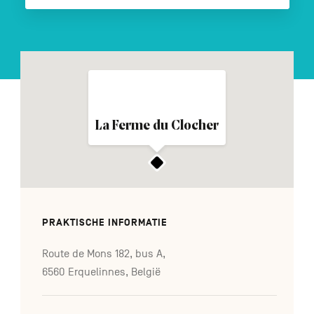
FR
DE
EN
Navigation
La Ferme du Clocher
secondaire
PRAKTISCHE INFORMATIE
Route de Mons 182, bus A,
6560 Erquelinnes, België