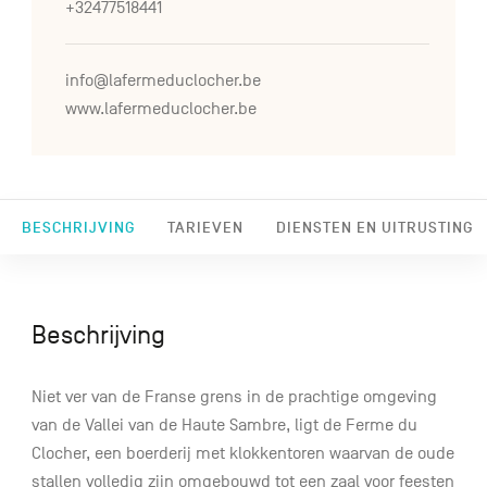
+32477518441
info@lafermeduclocher.be
www.lafermeduclocher.be
BESCHRIJVING
TARIEVEN
DIENSTEN EN UITRUSTING
Beschrijving
Niet ver van de Franse grens in de prachtige omgeving
van de Vallei van de Haute Sambre, ligt de Ferme du
Clocher, een boerderij met klokkentoren waarvan de oude
stallen volledig zijn omgebouwd tot een zaal voor feesten