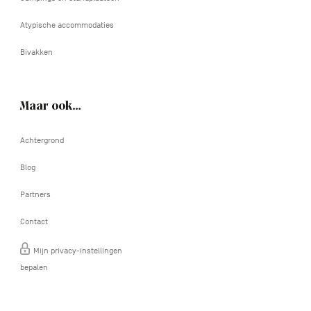
Atypische accommodaties
Bivakken
Maar ook…
Achtergrond
Blog
Partners
Contact
Mijn privacy-instellingen
bepalen