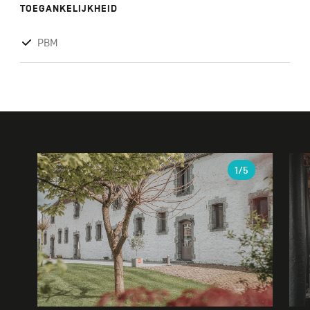
TOEGANKELIJKHEID
PBM
Galerie
1
/5