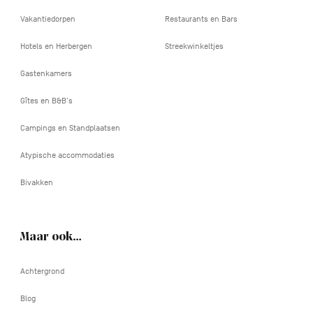
Vakantiedorpen
Restaurants en Bars
Hotels en Herbergen
Streekwinkeltjes
Gastenkamers
Gîtes en B&B's
Campings en Standplaatsen
Atypische accommodaties
Bivakken
Maar ook…
Achtergrond
Blog