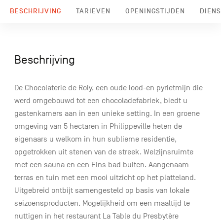
BESCHRIJVING
TARIEVEN
OPENINGSTIJDEN
DIENS
Beschrijving
De Chocolaterie de Roly, een oude lood-en pyrietmijn die
werd omgebouwd tot een chocoladefabriek, biedt u
gastenkamers aan in een unieke setting. In een groene
omgeving van 5 hectaren in Philippeville heten de
eigenaars u welkom in hun sublieme residentie,
opgetrokken uit stenen van de streek. Welzijnsruimte
met een sauna en een Fins bad buiten. Aangenaam
terras en tuin met een mooi uitzicht op het platteland.
Uitgebreid ontbijt samengesteld op basis van lokale
seizoensproducten. Mogelijkheid om een maaltijd te
nuttigen in het restaurant La Table du Presbytère