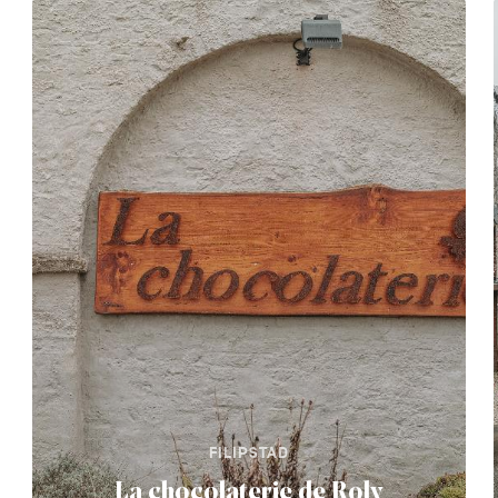
FILIPSTAD
La chocolaterie de Roly