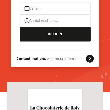
Vanaf…
Aantal nachten…
FR
DE
EN
BOEKEN
Navigation
secondaire
Contact met ons
voor meer informatie
La Chocolaterie de Roly