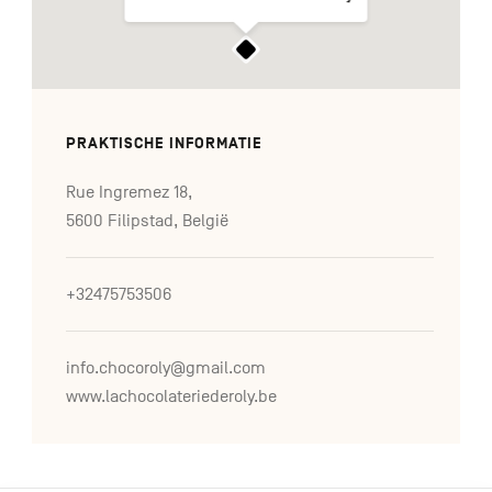
PRAKTISCHE INFORMATIE
Rue Ingremez 18,
5600 Filipstad, België
+32475753506
info.chocoroly@gmail.com
www.lachocolateriederoly.be