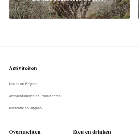
Activiteiten
Navigation
tertiaire
Musea en Erfgoed
Ambachtslieden en Producenten
Recreatie en Uitgaan
Overnachten
Eten en drinken