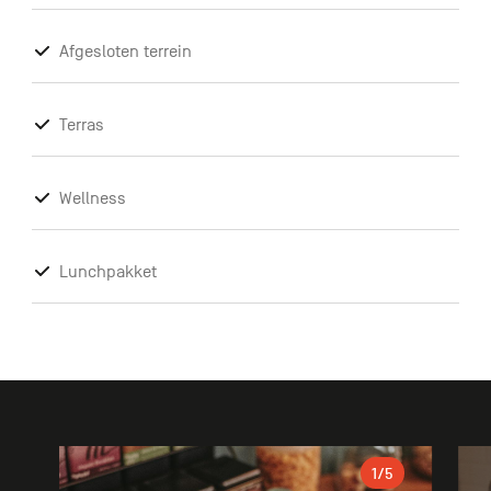
Afgesloten terrein
Terras
Wellness
Lunchpakket
Galerie
1
/5