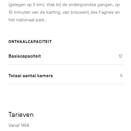
(gelegen op 5 km). Vlak bij de ondergrondse gangen, op
10 minuten van de karting, van brouwerij des Fagnes en
het nationaal park.
ONTHAALCAPACITEIT
Basiscapaciteit
12
Totaal aantal kamers
5
Tarieven
Vanaf 145€