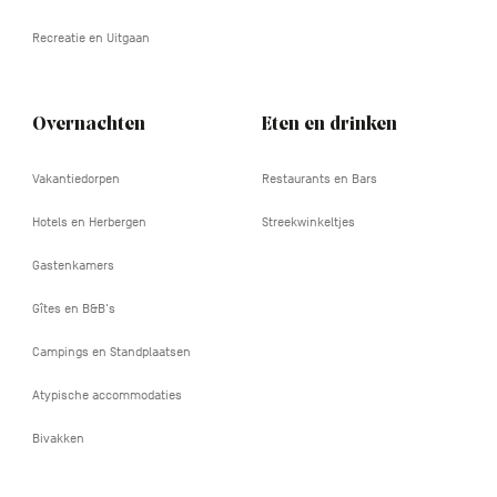
Recreatie en Uitgaan
Overnachten
Eten en drinken
Vakantiedorpen
Restaurants en Bars
Hotels en Herbergen
Streekwinkeltjes
Gastenkamers
Gîtes en B&B's
Campings en Standplaatsen
Atypische accommodaties
Bivakken