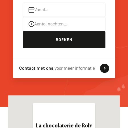
Vanaf…
Aantal nachten…
FR
DE
EN
BOEKEN
Navigation
secondaire
Contact met ons
voor meer informatie
La chocolaterie de Roly