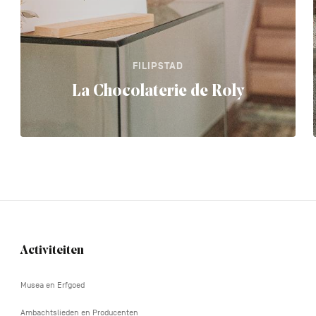
FILIPSTAD
La Chocolaterie de Roly
Activiteiten
Navigation
tertiaire
Musea en Erfgoed
Ambachtslieden en Producenten