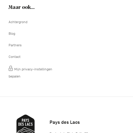
Maar ook…
Achtergrond
Blog
Partners
Contact
Mijn privacy-instellingen
bepalen
Pays des Lacs