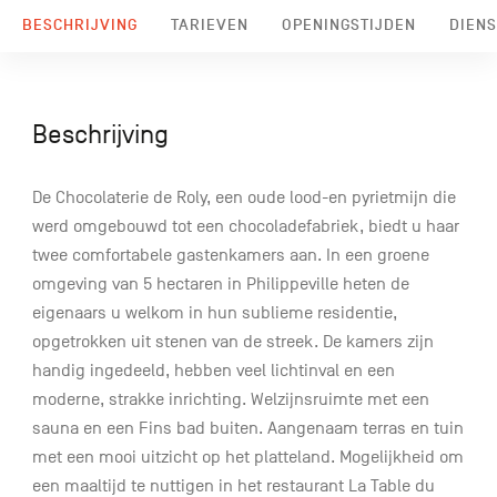
BESCHRIJVING
TARIEVEN
OPENINGSTIJDEN
DIENS
Beschrijving
De Chocolaterie de Roly, een oude lood-en pyrietmijn die
werd omgebouwd tot een chocoladefabriek, biedt u haar
twee comfortabele gastenkamers aan. In een groene
omgeving van 5 hectaren in Philippeville heten de
eigenaars u welkom in hun sublieme residentie,
opgetrokken uit stenen van de streek. De kamers zijn
handig ingedeeld, hebben veel lichtinval en een
moderne, strakke inrichting. Welzijnsruimte met een
sauna en een Fins bad buiten. Aangenaam terras en tuin
met een mooi uitzicht op het platteland. Mogelijkheid om
een maaltijd te nuttigen in het restaurant La Table du