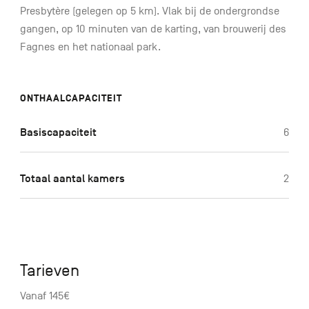
Presbytère (gelegen op 5 km). Vlak bij de ondergrondse
gangen, op 10 minuten van de karting, van brouwerij des
Fagnes en het nationaal park.
ONTHAALCAPACITEIT
Basiscapaciteit
6
Totaal aantal kamers
2
Tarieven
Vanaf 145€