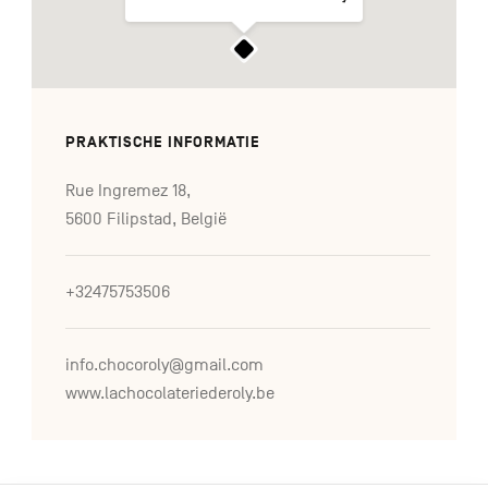
PRAKTISCHE INFORMATIE
Rue Ingremez 18,
5600 Filipstad, België
+32475753506
info.chocoroly@gmail.com
www.lachocolateriederoly.be