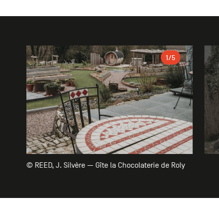
Galerie
1
/5
© REED, J. Silvère — Gîte la Chocolaterie de Roly