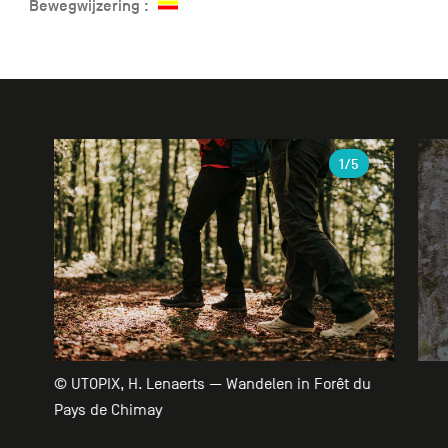
Bewegwijzering :
Galerie
1
/5
© UTOPIX, H. Lenaerts — Wandelen in Forêt du
Pays de Chimay