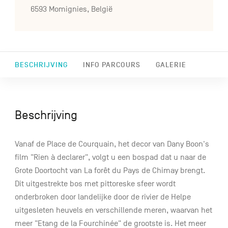
6593 Momignies, België
BESCHRIJVING
INFO PARCOURS
GALERIE
Beschrijving
Vanaf de Place de Courquain, het decor van Dany Boon's
film "Rien à declarer", volgt u een bospad dat u naar de
Grote Doortocht van La forêt du Pays de Chimay brengt.
Dit uitgestrekte bos met pittoreske sfeer wordt
onderbroken door landelijke door de rivier de Helpe
uitgesleten heuvels en verschillende meren, waarvan het
meer "Etang de la Fourchinée" de grootste is. Het meer