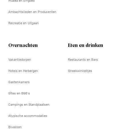
Musea en Erfgoed
Ambachtslieden en Producenten
Recreatie en Uitgaan
Overnachten
Eten en drinken
Vakantiedorpen
Restaurants en Bars
Hotels en Herbergen
Streekwinkeltjes
Gastenkamers
Gîtes en B&B's
Campings en Standplaatsen
Atypische accommodaties
Bivakken