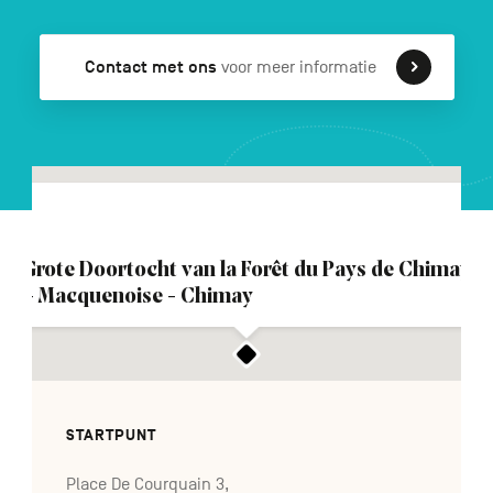
Contact met ons
voor meer informatie
FR
DE
EN
Navigation
secondaire
Grote Doortocht van la Forêt du Pays de Chimay
– Macquenoise - Chimay
STARTPUNT
Place De Courquain 3,