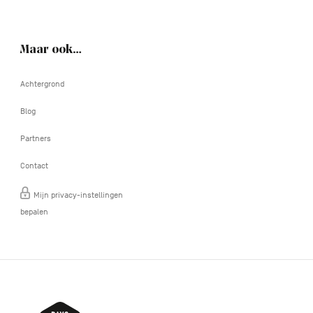
Maar ook…
Achtergrond
Blog
Partners
Contact
Mijn privacy-instellingen
bepalen