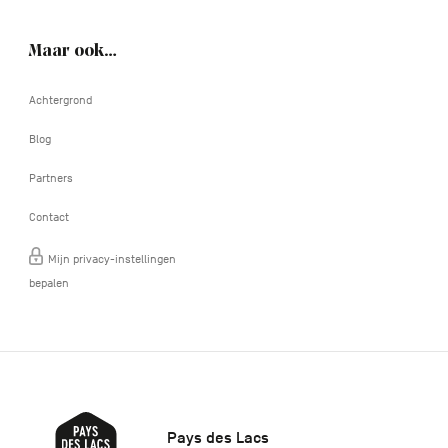
Maar ook…
Achtergrond
Blog
Partners
Contact
Mijn privacy-instellingen
bepalen
Pays des Lacs