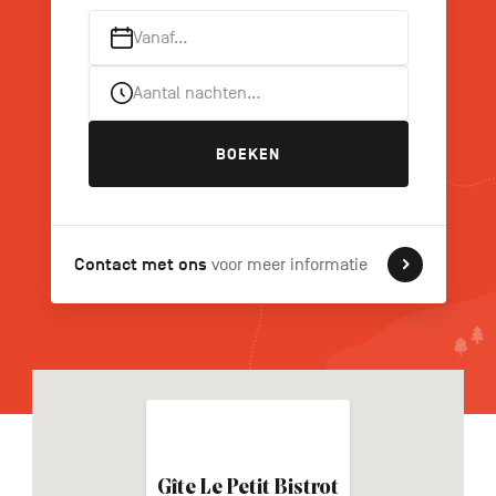
Vanaf…
Aantal nachten…
FR
DE
EN
BOEKEN
Navigation
secondaire
Contact met ons
voor meer informatie
Gîte Le Petit Bistrot