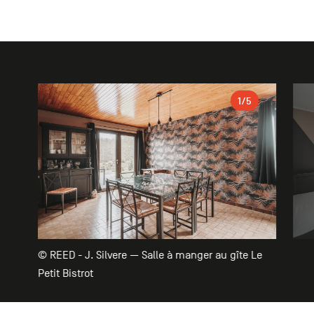
Galerie
1
/5
© REED - J. Silvere — Salle à manger au gîte Le
Petit Bistrot