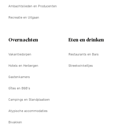
Ambachtslieden en Producenten
Recreatie en Uitgaan
Overnachten
Eten en drinken
Vakantiedorpen
Restaurants en Bars
Hotels en Herbergen
Streekwinkeltjes
Gastenkamers
Gîtes en B&B's
Campings en Standplaatsen
Atypische accommodaties
Bivakken