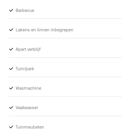
Barbecue
Lakens en linnen inbegrepen
Apart verblijf
Tuin/park
Wasmachine
Vaatwasser
Tuinmeubelen