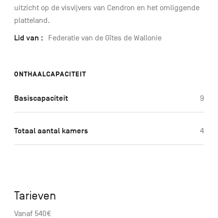
uitzicht op de visvijvers van Cendron en het omliggende
platteland.
Lid van :
Federatie van de Gîtes de Wallonie
ONTHAALCAPACITEIT
Basiscapaciteit
9
Totaal aantal kamers
4
Tarieven
Vanaf 540€