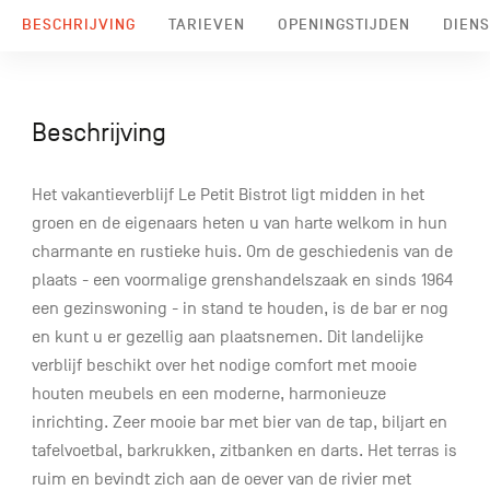
BESCHRIJVING
TARIEVEN
OPENINGSTIJDEN
DIENS
Beschrijving
Het vakantieverblijf Le Petit Bistrot ligt midden in het
groen en de eigenaars heten u van harte welkom in hun
charmante en rustieke huis. Om de geschiedenis van de
plaats - een voormalige grenshandelszaak en sinds 1964
een gezinswoning - in stand te houden, is de bar er nog
en kunt u er gezellig aan plaatsnemen. Dit landelijke
verblijf beschikt over het nodige comfort met mooie
houten meubels en een moderne, harmonieuze
inrichting. Zeer mooie bar met bier van de tap, biljart en
tafelvoetbal, barkrukken, zitbanken en darts. Het terras is
ruim en bevindt zich aan de oever van de rivier met