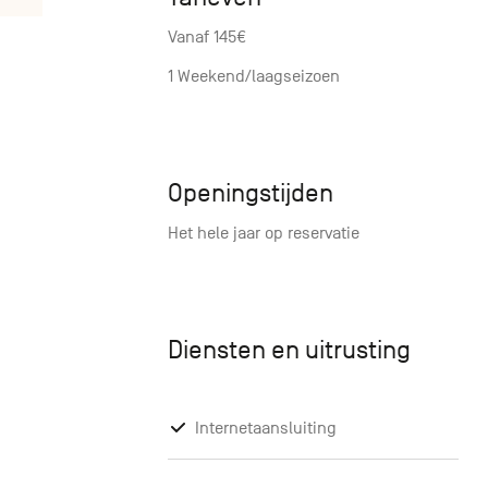
Vanaf 145€
1 Weekend/laagseizoen
Openingstijden
Het hele jaar op reservatie
Diensten en uitrusting
Internetaansluiting