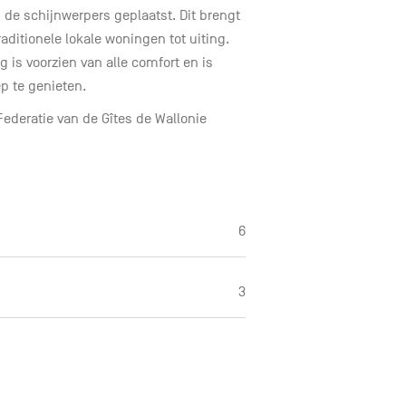
 de schijnwerpers geplaatst. Dit brengt
aditionele lokale woningen tot uiting.
g is voorzien van alle comfort en is
ep te genieten.
Federatie van de Gîtes de Wallonie
6
3