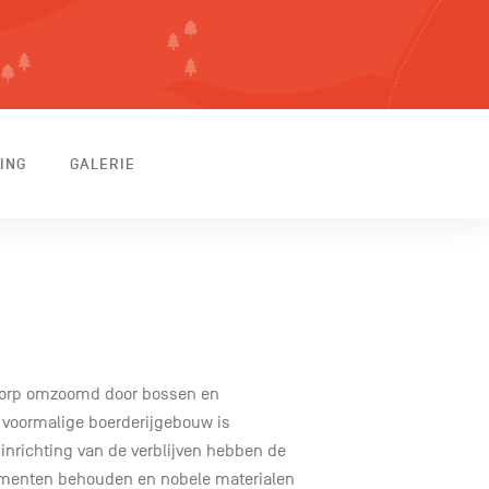
ING
GALERIE
 dorp omzoomd door bossen en
t voormalige boerderijgebouw is
nrichting van de verblijven hebben de
lementen behouden en nobele materialen