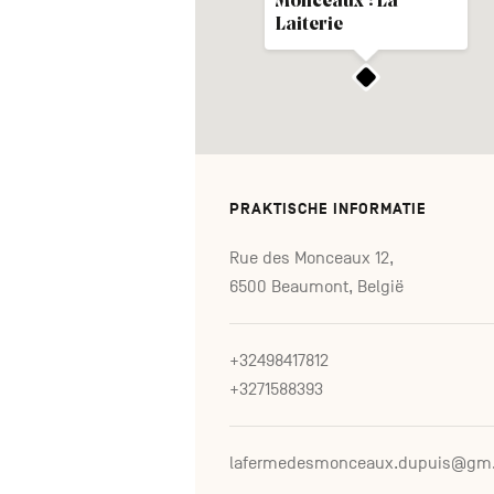
Monceaux : La
Laiterie
PRAKTISCHE INFORMATIE
Rue des Monceaux 12,
6500 Beaumont, België
+32498417812
+3271588393
lafer