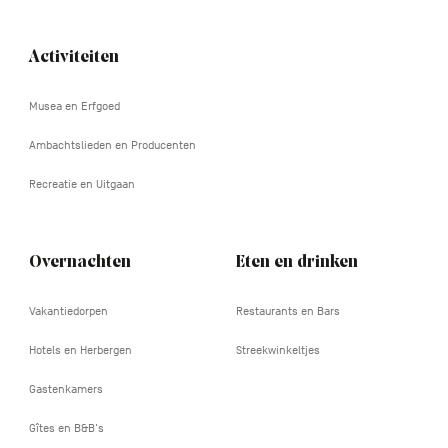
Activiteiten
Navigation
tertiaire
Musea en Erfgoed
Ambachtslieden en Producenten
Recreatie en Uitgaan
Overnachten
Eten en drinken
Vakantiedorpen
Restaurants en Bars
Hotels en Herbergen
Streekwinkeltjes
Gastenkamers
Gîtes en B&B's