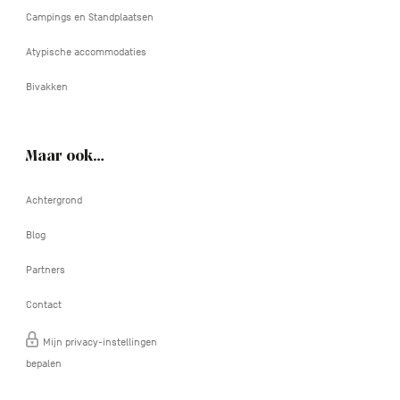
Campings en Standplaatsen
Atypische accommodaties
Bivakken
Maar ook…
Achtergrond
Blog
Partners
Contact
Mijn privacy-instellingen
bepalen