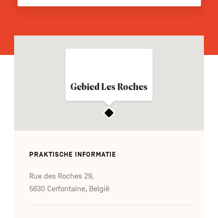
FR
DE
EN
Navigation
Gebied Les Roches
secondaire
PRAKTISCHE INFORMATIE
Rue des Roches 29,
5630 Cerfontaine, België