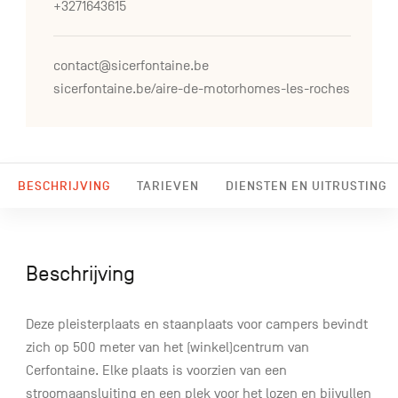
+3271643615
contact@sicerfontaine.be
sicerfontaine.be/aire-de-motorhomes-les-roches
BESCHRIJVING
TARIEVEN
DIENSTEN EN UITRUSTING
Beschrijving
Deze pleisterplaats en staanplaats voor campers bevindt
zich op 500 meter van het (winkel)centrum van
Cerfontaine. Elke plaats is voorzien van een
stroomaansluiting en een plek voor het lozen en bijvullen