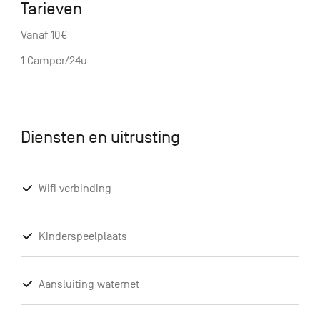
Tarieven
Vanaf 10€
1 Camper/24u
Diensten en uitrusting
Wifi verbinding
Kinderspeelplaats
Aansluiting waternet