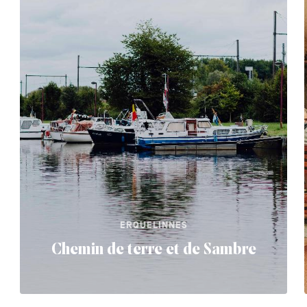
ERQUELINNES
Chemin de terre et de Sambre