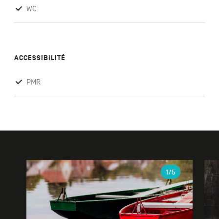
WC
ACCESSIBILITÉ
PMR
Galerie
1
/5