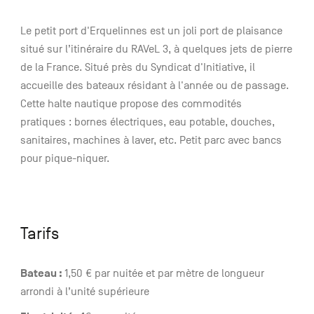
Le petit port d'Erquelinnes est un joli port de plaisance
situé sur l’itinéraire du RAVeL 3, à quelques jets de pierre
de la France. Situé près du Syndicat d'Initiative, il
accueille des bateaux résidant à l'année ou de passage.
Cette halte nautique propose des commodités
pratiques : bornes électriques, eau potable, douches,
sanitaires, machines à laver, etc. Petit parc avec bancs
pour pique-niquer.
Tarifs
Bateau :
1,50 € par nuitée et par mètre de longueur
arrondi à l’unité supérieure