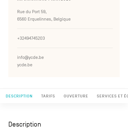
Rue du Port 59,
6560 Erquelinnes, Belgique
+32494745203
info@ycde.be
ycde.be
DESCRIPTION
TARIFS
OUVERTURE
SERVICES ET 
Description