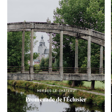
MERBES-LE-CHÂTEAU
Promenade de l’Éclusier