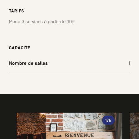
TARIFS
Menu 3 services à partir de 30€
CAPACITÉ
Nombre de salles
1
Galerie
1
/5