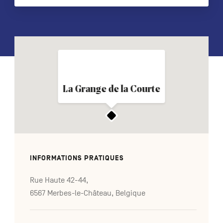
NL
DE
EN
Navigation
La Grange de la Courte
secondaire
INFORMATIONS PRATIQUES
Rue Haute 42-44,
6567 Merbes-le-Château, Belgique