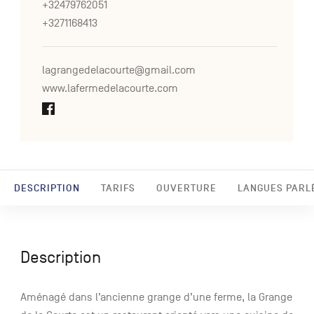
+32479762051
+3271168413
lagrangedelacourte@gmail.com
www.lafermedelacourte.com
DESCRIPTION
TARIFS
OUVERTURE
LANGUES PARL
Description
Aménagé dans l’ancienne grange d’une ferme, la Grange