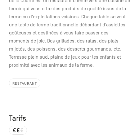
de la Courte est un restaurant orienté vers une cuisine de
terroir qui vous offre des produits de qualité issus de la
ferme ou d’exploitations voisines. Chaque table se veut
une table de ferme traditionnelle débordant d’assiettes
goûteuses et destinées à vous faire passer des
moments de joie. Des grillades, des ratas, des plats
mijotés, des poissons, des desserts gourmands, etc.
Terrasse plein sud, plaine de jeux pour les enfants et
proximité avec les animaux de la ferme.
RESTAURANT
Tarifs