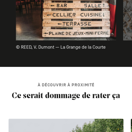
© REED, V. Dumont — La Grange de la Courte
À DÉCOUVRIR À PROXIMITÉ
Ce serait dommage de rater ça