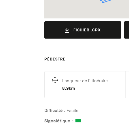
FICHIER .GPX
PÉDESTRE
Longueur de l'itinéraire
8.9km
Difficulté :
Facile
Signalétique :