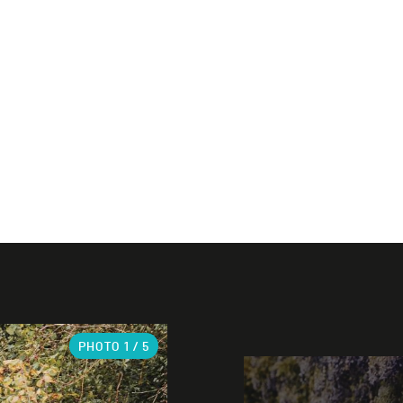
PHOTO
1
/ 5