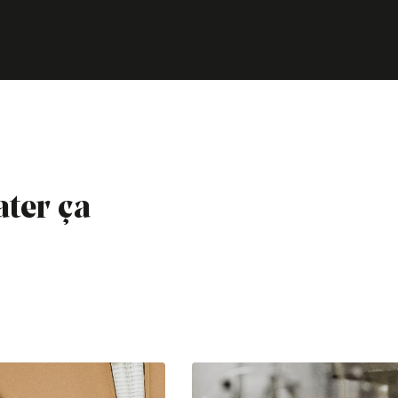
ater ça