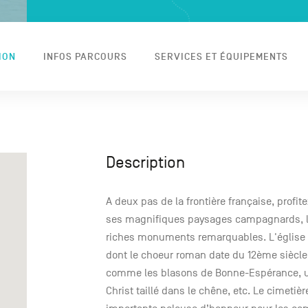
ION
INFOS PARCOURS
SERVICES ET ÉQUIPEMENTS
Description
A deux pas de la frontière française, profi
ses magnifiques paysages campagnards, la 
riches monuments remarquables. L'église 
dont le choeur roman date du 12ème siècle,
comme les blasons de Bonne-Espérance, une
Christ taillé dans le chêne, etc. Le cimeti