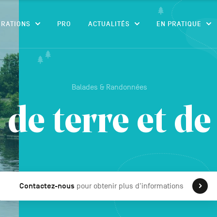
CONTENU
IRATIONS
PRO
ACTUALITÉS
EN PRATIQUE
Balades & Randonnées
de terre et d
Contactez-nous
pour obtenir plus d'informations