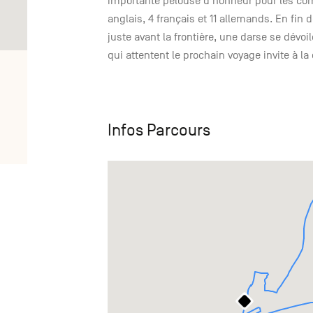
importante pelouse d’honneur pour les com
anglais, 4 français et 11 allemands. En fin
juste avant la frontière, une darse se dévo
qui attentent le prochain voyage invite à la
Infos Parcours