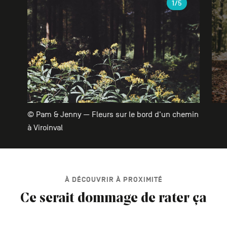
1
/5
© Pam & Jenny — Fleurs sur le bord d'un chemin
à Viroinval
À DÉCOUVRIR À PROXIMITÉ
Ce serait dommage de rater ça