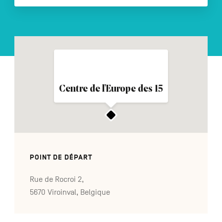
NL
DE
EN
Navigation
Centre de l'Europe des 15
secondaire
POINT DE DÉPART
Rue de Rocroi 2,
5670 Viroinval, Belgique