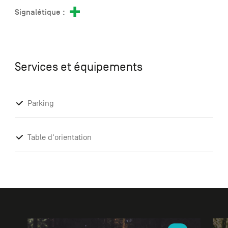
Signalétique :
Services et équipements
Parking
Table d'orientation
Galerie