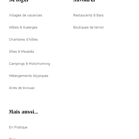
Se loger
Savourer
Villages de vacances
Restaurants & Bars
Hôtels & Auberges
Boutiques de terroir
Chambres d'hôtes
Gîtes & Meublés
Campings & Motorhoming
Hébergements Atypiques
Aires de bivouac
Mais aussi…
En Pratique