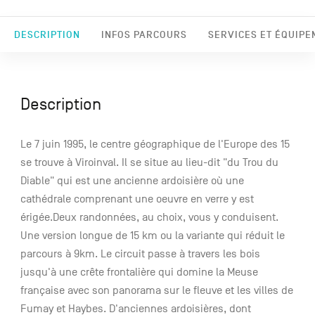
DESCRIPTION
INFOS PARCOURS
SERVICES ET ÉQUIPE
Description
Le 7 juin 1995, le centre géographique de l'Europe des 15
se trouve à Viroinval. Il se situe au lieu-dit "du Trou du
Diable" qui est une ancienne ardoisière où une
cathédrale comprenant une oeuvre en verre y est
érigée.Deux randonnées, au choix, vous y conduisent.
Une version longue de 15 km ou la variante qui réduit le
parcours à 9km. Le circuit passe à travers les bois
jusqu'à une crête frontalière qui domine la Meuse
française avec son panorama sur le fleuve et les villes de
Fumay et Haybes. D'anciennes ardoisières, dont