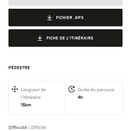
FICHIER .GPX
FICHE DE L’ITINÉRAIRE
PÉDESTRE
Longueur de
Durée du parcours
4h
l'itinéraire
15km
Difficulté :
Difficile