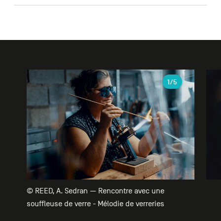
Galerie
1
/5
© REED, A. Sedran — Rencontre avec une
souffleuse de verre - Mélodie de verreries