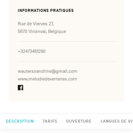
INFORMATIONS PRATIQUES
Rue de Vierves 27,
5670 Viroinval, Belgique
+32473461290
wauterssandrine@gmail.com
www.melodiedeverreries.com
DESCRIPTION
TARIFS
OUVERTURE
LANGUES DE VI