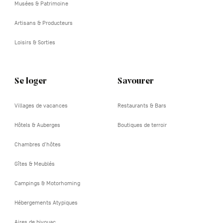
Musées & Patrimoine
Artisans & Producteurs
Loisirs & Sorties
Se loger
Savourer
Villages de vacances
Restaurants & Bars
Hôtels & Auberges
Boutiques de terroir
Chambres d'hôtes
Gîtes & Meublés
Campings & Motorhoming
Hébergements Atypiques
Aires de bivouac