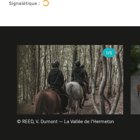
Signalétique :
Galerie
1
/5
© REED, V. Dumont — La Vallée de l’Hermeton