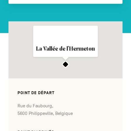
NL
DE
EN
La Vallée de l’Hermeton
Navigation
secondaire
POINT DE DÉPART
Rue du Faubourg,
5600 Philippeville, Belgique