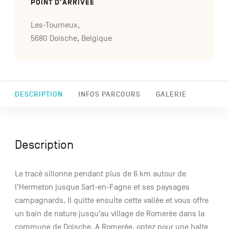
POINT D'ARRIVÉE
Les-Tourneux,
5680 Doische, Belgique
DESCRIPTION
INFOS PARCOURS
GALERIE
Description
Le tracé sillonne pendant plus de 6 km autour de
l’Hermeton jusque Sart-en-Fagne et ses paysages
campagnards. Il quitte ensuite cette vallée et vous offre
un bain de nature jusqu’au village de Romerée dans la
commune de Doische. A Romerée, optez pour une halte