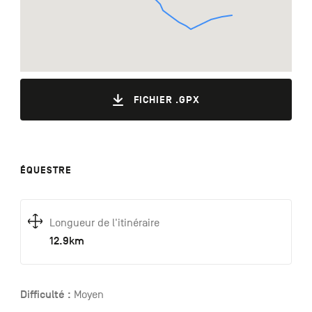
FICHIER .GPX
ÉQUESTRE
Longueur de l'itinéraire
12.9km
Difficulté :
Moyen