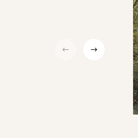
Précédent
Suivant