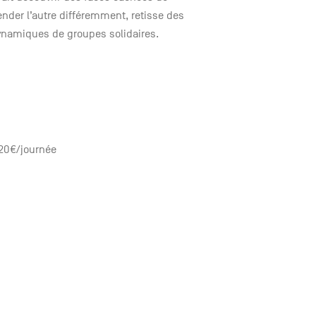
nder l’autre différemment, retisse des
 dynamiques de groupes solidaires.
120€/journée