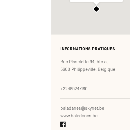
INFORMATIONS PRATIQUES
Rue Pisselotte 94, bte a,
5600 Philippeville, Belgique
+32489247160
baladanes@skynet.be
www.baladanes.be