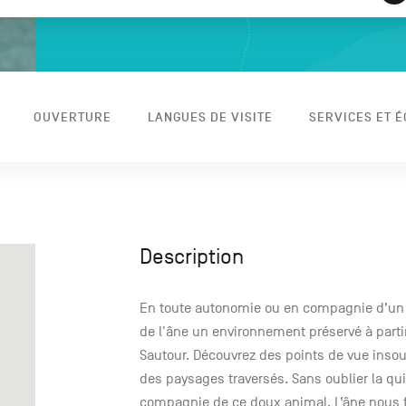
OUVERTURE
LANGUES DE VISITE
SERVICES ET 
Description
En toute autonomie ou en compagnie d’un g
de l'âne un environnement préservé à parti
Sautour. Découvrez des points de vue insou
des paysages traversés. Sans oublier la qu
compagnie de ce doux animal. L’âne nous f