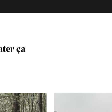
ater ça