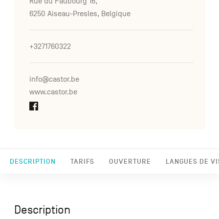
Rue du Faubourg 16,
6250 Aiseau-Presles, Belgique
+3271760322
info@castor.be
www.castor.be
DESCRIPTION
TARIFS
OUVERTURE
LANGUES DE VI
Description