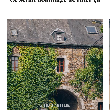
Ce serait dommage de rater ça
AISEAU-PRESLES