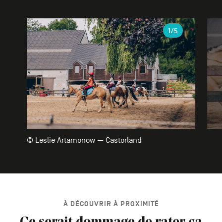
Galerie
1
/5
© Leslie Artamonow — Castorland
À DÉCOUVRIR À PROXIMITÉ