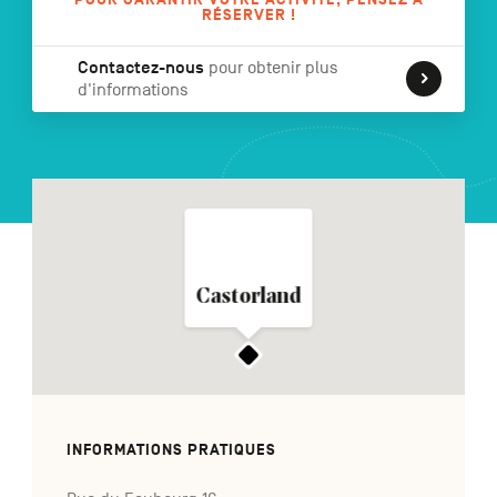
RÉSERVER !
Contactez-nous
pour obtenir plus
d'informations
NL
DE
EN
Navigation
secondaire
Castorland
INFORMATIONS PRATIQUES