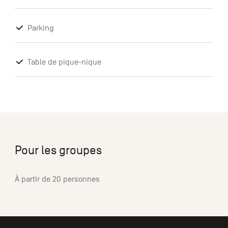
Parking
Table de pique-nique
Pour les groupes
À partir de 20 personnes