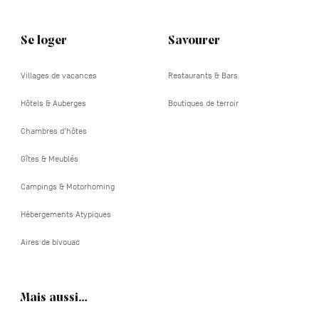
Se loger
Savourer
Villages de vacances
Restaurants & Bars
Hôtels & Auberges
Boutiques de terroir
Chambres d'hôtes
Gîtes & Meublés
Campings & Motorhoming
Hébergements Atypiques
Aires de bivouac
Mais aussi…