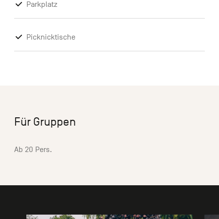
Parkplatz
Picknicktische
Für Gruppen
Ab 20 Pers.