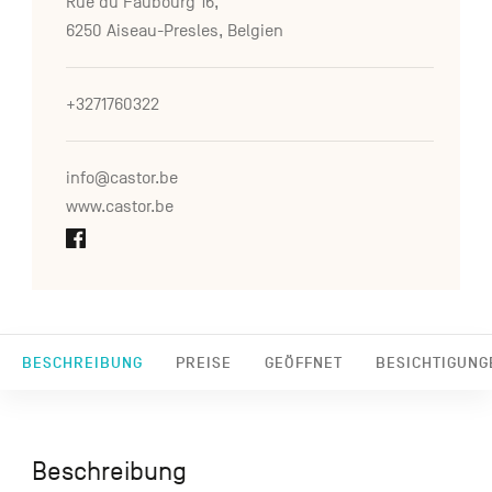
Rue du Faubourg 16,
6250 Aiseau-Presles, Belgien
+3271760322
info@castor.be
www.castor.be
BESCHREIBUNG
PREISE
GEÖFFNET
BESICHTIGUNG
Beschreibung