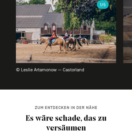
Galerie
1
/5
© Leslie Artamonow — Castorland
ZUM ENTDECKEN IN DER NÄHE
Es wäre schade, das zu
versäumen