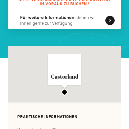
IM VORAUS ZU BUCHEN !
FR
NL
EN
Für weitere Informationen
stehen wir
Ihnen gerne zur Verfügung
Navigation
secondaire
Castorland
PRAKTISCHE INFORMATIONEN