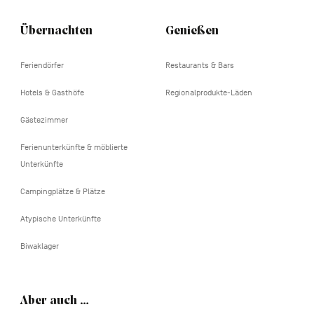
Übernachten
Genießen
Feriendörfer
Restaurants & Bars
Hotels & Gasthöfe
Regionalprodukte-Läden
Gästezimmer
Ferienunterkünfte & möblierte
Unterkünfte
Campingplätze & Plätze
Atypische Unterkünfte
Biwaklager
Aber auch …