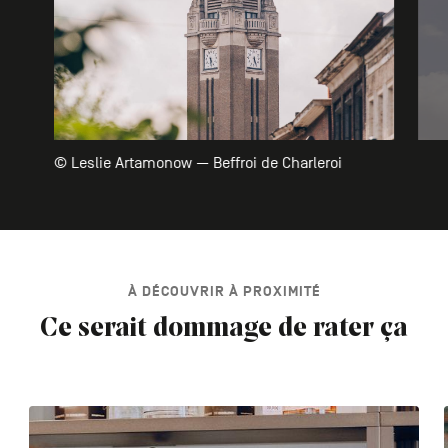
© Leslie Artamonow — Beffroi de Charleroi
À DÉCOUVRIR À PROXIMITÉ
Ce serait dommage de rater ça