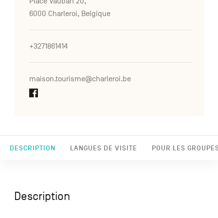
Place Vauban 20,
6000 Charleroi, Belgique
+3271861414
maison.tourisme@charleroi.be
DESCRIPTION
LANGUES DE VISITE
POUR LES GROUPE
Description