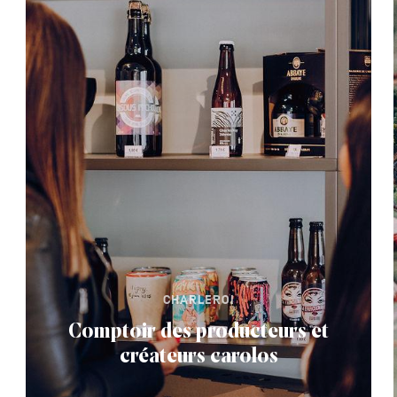
CHARLEROI
Comptoir des producteurs et
créateurs carolos