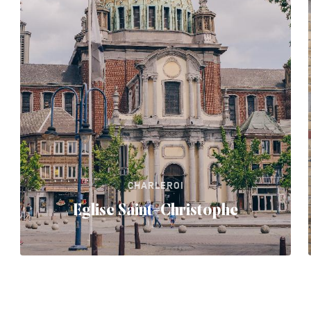
CHARLEROI
Eglise Saint-Christophe