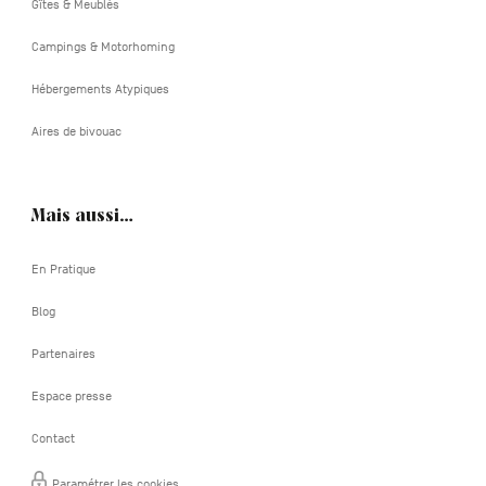
Gîtes & Meublés
Campings & Motorhoming
Hébergements Atypiques
Aires de bivouac
Mais aussi…
En Pratique
Blog
Partenaires
Espace presse
Contact
Paramétrer les cookies