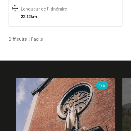
Longueur de l'itinéraire
22.12km
Difficulté :
Facile
Galerie
1
/5