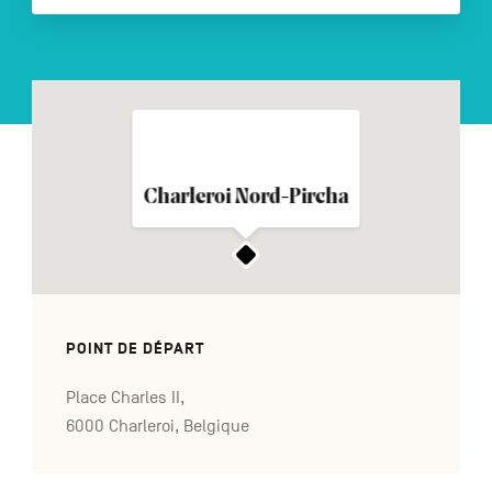
NL
DE
EN
Navigation
Charleroi Nord-Pircha
secondaire
POINT DE DÉPART
Place Charles II,
6000 Charleroi, Belgique