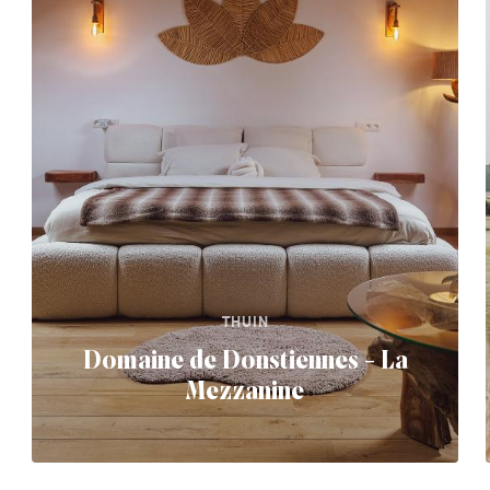
THUIN
Domaine de Donstiennes - La
Mezzanine