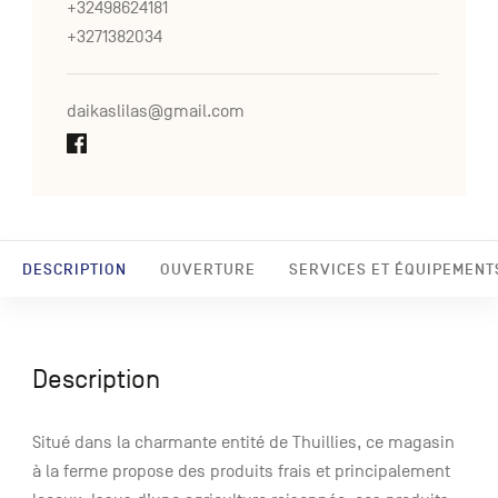
+32498624181
+3271382034
daikaslilas@gmail.com
DESCRIPTION
OUVERTURE
SERVICES ET ÉQUIPEMENT
Description
Situé dans la charmante entité de Thuillies, ce magasin
à la ferme propose des produits frais et principalement