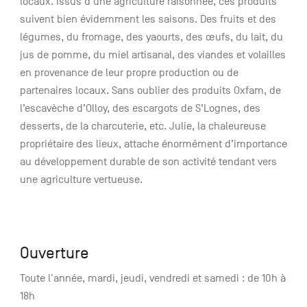
locaux. Issus d’une agriculture raisonnée, ces produits
suivent bien évidemment les saisons. Des fruits et des
légumes, du fromage, des yaourts, des œufs, du lait, du
jus de pomme, du miel artisanal, des viandes et volailles
en provenance de leur propre production ou de
partenaires locaux. Sans oublier des produits Oxfam, de
l’escavèche d’Olloy, des escargots de S’Lognes, des
desserts, de la charcuterie, etc. Julie, la chaleureuse
propriétaire des lieux, attache énormément d’importance
au développement durable de son activité tendant vers
une agriculture vertueuse.
Ouverture
Toute l'année, mardi, jeudi, vendredi et samedi : de 10h à
18h