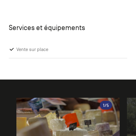
Services et équipements
Vente sur place
Galerie
1
/5