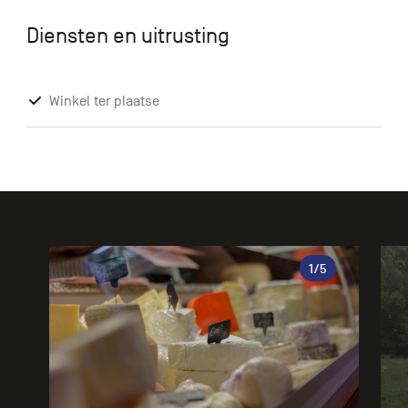
Diensten en uitrusting
Winkel ter plaatse
Galerie
1
/5