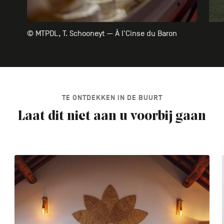
© MTPDL, T. Schooneyt — À l'Cinse du Baron
TE ONTDEKKEN IN DE BUURT
Laat dit niet aan u voorbij gaan