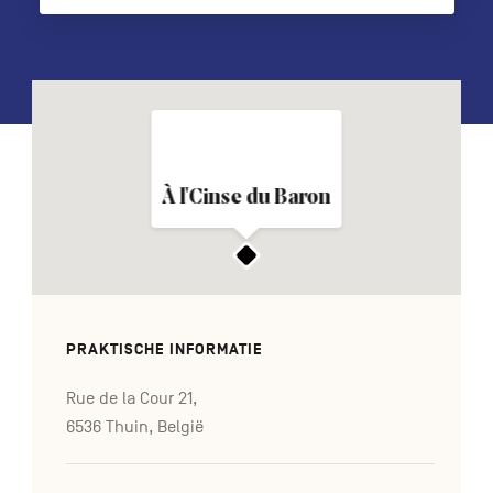
FR
DE
EN
Navigation
À l'Cinse du Baron
secondaire
PRAKTISCHE INFORMATIE
Rue de la Cour 21,
6536 Thuin, België