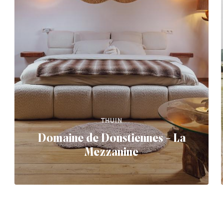
THUIN
Domaine de Donstiennes - La
Mezzanine