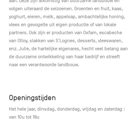
aan. Deze zijn afkomstig van duurzame landbouw en
volgen uiteraard de seizoenen. Groenten en fruit, kaas,
yoghurt, eieren, melk, appelsap, ambachtelijke honing,
vlees en gevogelte uit eigen productie of van lokale
partners. Ook zijn er producten van Oxfam, escabeche
van Olloy, slakken van S'Lognes, desserts, vleeswaren,
enz. Julie, de hartelijke eigenares, hecht veel belang aan
de duurzame ontwikkeling van haar bedrijf en streeft
naar een verantwoorde landbouw.
Openingstijden
Het hele jaar, dinsdag, donderdag, vrijdag en zaterdag :
van 10u tot 18u