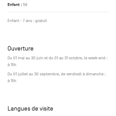
Enfant :
5€
Enfant - 7 ans : gratuit
Ouverture
Du 01 mai au 30 juin et du 01 au 31 octobre, le week-end :
à 15h
Du 01 juillet au 30 septembre, de vendredi à dimanche :
à 15h
Langues de visite