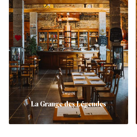
THUIN
La Grange des Légendes