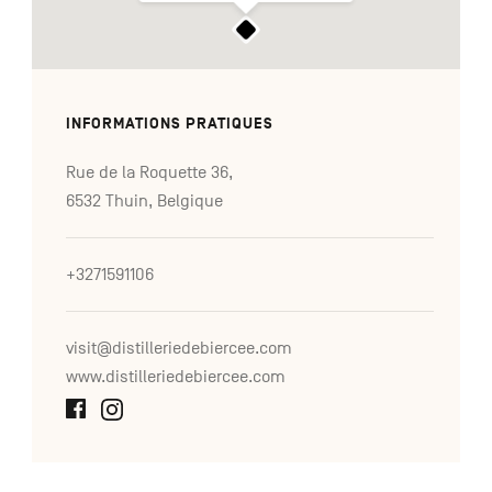
INFORMATIONS PRATIQUES
Rue de la Roquette 36,
6532 Thuin, Belgique
+3271591106
visit@distilleriedebiercee.com
www.distilleriedebiercee.com