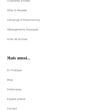
Chambres d'hôtes
Gîtes & Meublés
Campings & Motorhoming
Hébergements Atypiques
Aires de bivouac
Mais aussi…
En Pratique
Blog
Partenaires
Espace presse
Contact