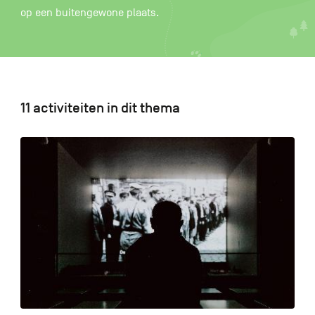
op een buitengewone plaats.
FR
DE
EN
11 activiteiten in dit thema
Navigation
secondaire