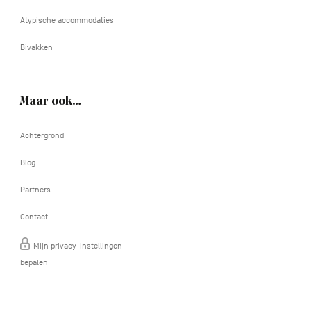
Atypische accommodaties
Bivakken
Maar ook…
Achtergrond
Blog
Partners
Contact
Mijn privacy-instellingen
bepalen