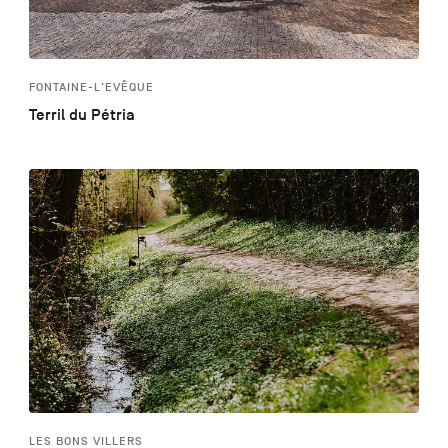
FONTAINE-L'EVÊQUE
Terril du Pétria
LES BONS VILLERS