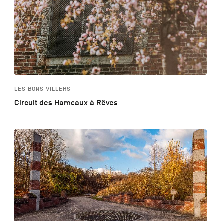
LES BONS VILLERS
Circuit des Hameaux à Rêves