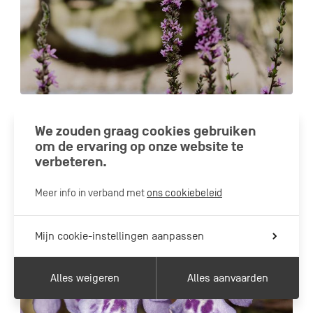
VIROINVAL
We zouden graag cookies gebruiken
Vierves-sur-Viroin, een van de Mooiste Dorpen van
om de ervaring op onze website te
Wallonië
verbeteren.
Meer info in verband met
ons cookiebeleid
Mijn cookie-instellingen aanpassen
Alles weigeren
Alles aanvaarden