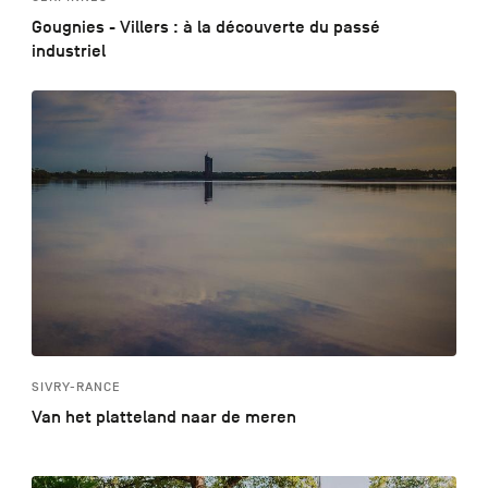
Gougnies - Villers : à la découverte du passé
industriel
SIVRY-RANCE
Van het platteland naar de meren