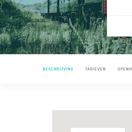
BESCHRIJVING
TARIEVEN
OPENI