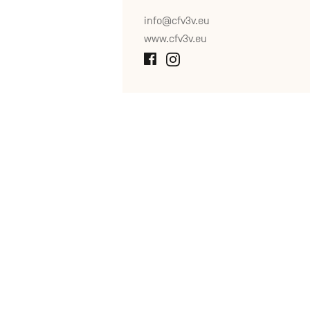
info@cfv3v.eu
www.cfv3v.eu