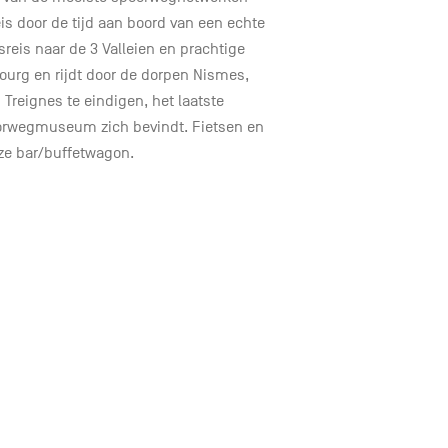
s door de tijd aan boord van een echte
eis naar de 3 Valleien en prachtige
ourg en rijdt door de dorpen Nismes,
 Treignes te eindigen, het laatste
oorwegmuseum zich bevindt. Fietsen en
ze bar/buffetwagon.