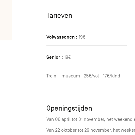
Tarieven
Volwassenen :
19€
Senior :
19€
Trein + museum : 25€/vol - 17€/kind
Openingstijden
Van 06 april tot 01 november, het weekend e
Van 22 oktober tot 29 november, het weeken