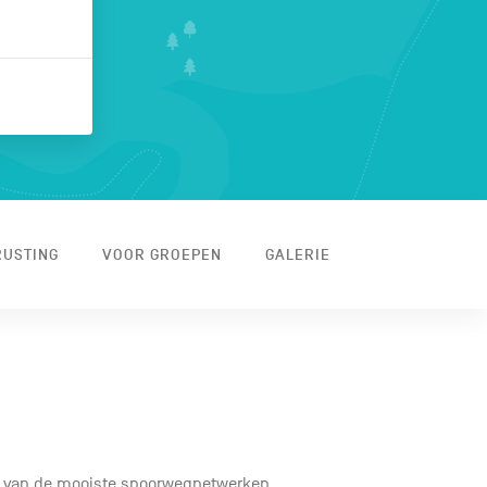
RUSTING
VOOR GROEPEN
GALERIE
en van de mooiste spoorwegnetwerken