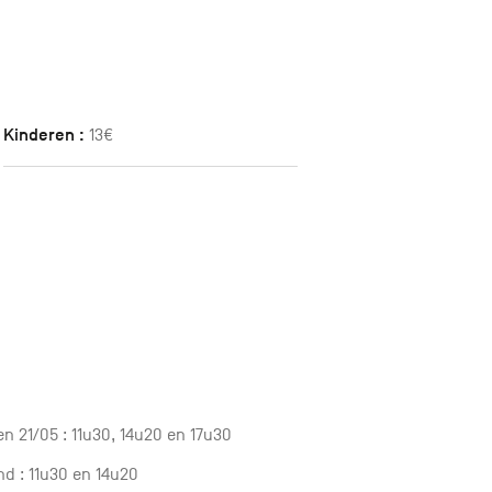
Kinderen :
13€
n 21/05 : 11u30, 14u20 en 17u30
d : 11u30 en 14u20