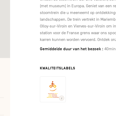
(met museum) in Europa. Geniet van een rei
stoomtrein die u meeneemt op ontdekkingsr
landschappen. De trein vertrekt in Mariemb
Olloy-sur-Viroin en Vierves-sur-Viroin om in
station voor de Franse grens waar ons sp
karren kunnen worden vervoerd. Ontdek on
Gemiddelde duur van het bezoek :
40min
KWALITEITSLABELS