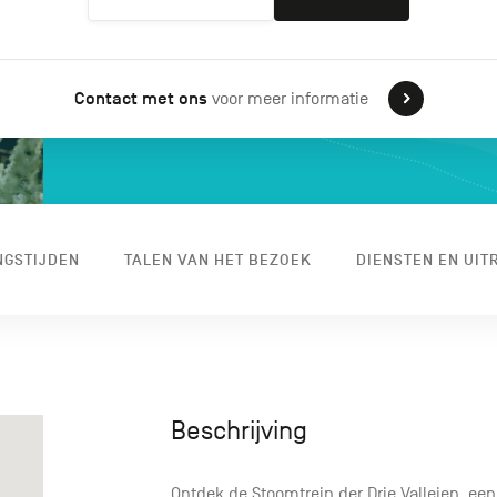
Contact met ons
voor meer informatie
NGSTIJDEN
TALEN VAN HET BEZOEK
DIENSTEN EN UIT
Beschrijving
Ontdek de Stoomtrein der Drie Valleien, e