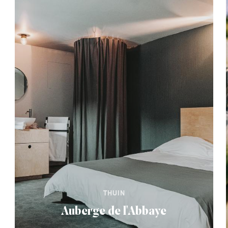
THUIN
Auberge de l'Abbaye