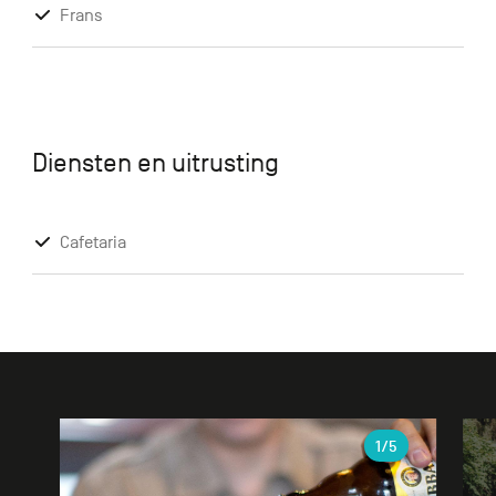
Frans
Diensten en uitrusting
Cafetaria
Galerie
1
/5