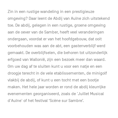
Zin in een rustige wandeling in een prestigieuze
omgeving? Daar leent de Abdij van Aulne zich uitstekend
toe. De abdij, gelegen in een rustige, groene omgeving
aan de oever van de Samber, heeft veel veranderingen
ondergaan, voordat er van het hoofdgebouw, dat ooit
voorbehouden was aan de abt, een gastenverblijf werd
gemaakt. De overblijfselen, die behoren tot uitzonderlijk
erfgoed van Wallonië, zijn een bezoek meer dan waard.
Om uw dag af te sluiten kunt u voor een natje en een
droogje terecht in de vele etablissementen, de minigolf
vlakbij de abdij, of kunt u een tocht met een bootje
maken. Het hele jaar worden er rond de abdij kleurrijke
evenementen georganiseerd, zoals de 'Juillet Musical
d'Aulne' of het festival ‘Scène sur Sambre’.