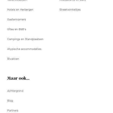
Hotels en Herbergen
Streekwinkeltjes
Gastenkamers
Gîtes en B&B's
Campings en Standplaatsen
Atypische accommodaties
Bivakken
Maar ook…
Achtergrond
Blog
Partners