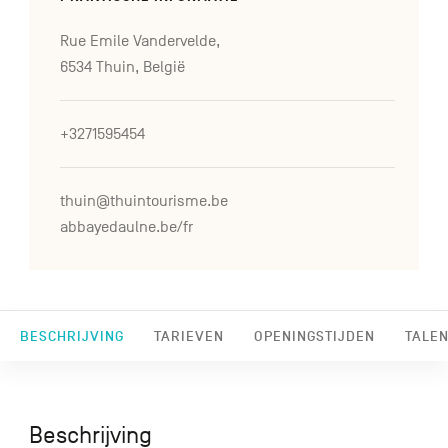
Rue Emile Vandervelde,
6534 Thuin, België
+3271595454
thuin@thuintourisme.be
abbayedaulne.be/fr
BESCHRIJVING
TARIEVEN
OPENINGSTIJDEN
TALEN
Beschrijving