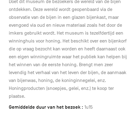
Doet dit museum de bezoekers de wereld van de bijen
ontdekken. Deze wereld wordt geopenbaard via de
observatie van de bijen in een glazen bijenkast, maar
evengoed via oud en nieuw materiaal zoals het door de
imkers gebruikt wordt. Het museum is tezelfdertijd een
winninghuis voor honing. Het beschikt over een bijenkorf
die op vraag bezocht kan worden en heeft daarnaast ook
een eigen winningruimte waar het publiek kan helpen bij
het winnen van de eerste honing. Brengt men zeer
levendig het verhaal van het leven der bijen, de aanmaak
van bijenwas, honing, de koninginnegelei, enz.
Honingproducten (snoepjes, gelei, enz.) te koop ter
plaatse.
Gemiddelde duur van het bezoek :
1u15