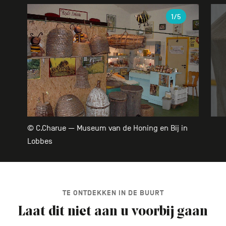
Galerie
1
/5
© C.Charue — Museum van de Honing en Bij in
Lobbes
TE ONTDEKKEN IN DE BUURT
Laat dit niet aan u voorbij gaan