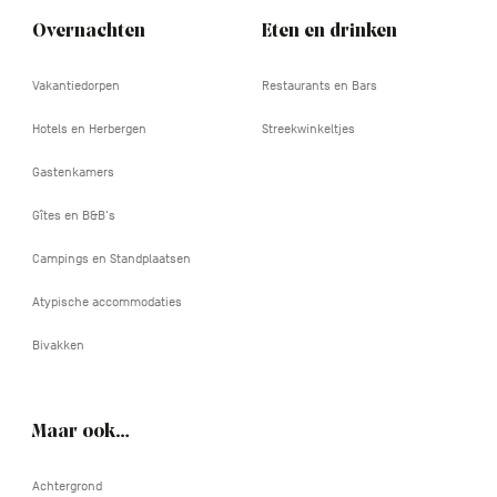
Overnachten
Eten en drinken
Vakantiedorpen
Restaurants en Bars
Hotels en Herbergen
Streekwinkeltjes
Gastenkamers
Gîtes en B&B's
Campings en Standplaatsen
Atypische accommodaties
Bivakken
Maar ook…
Achtergrond