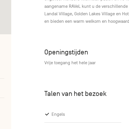
aangename RAVeL kunt u de verschillend
Landal Village, Golden Lakes Village en Hot
en bieden een warm welkom en hoogwaardig
Openingstijden
Vrije toegang het hele jaar
Talen van het bezoek
Engels