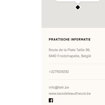
PRAKTISCHE INFORMATIE
Route de la Plate Taille 99,
6440 Froidchapelle, België
+3271509292
info@lleh.be
www.lacsdeleaudheure.be