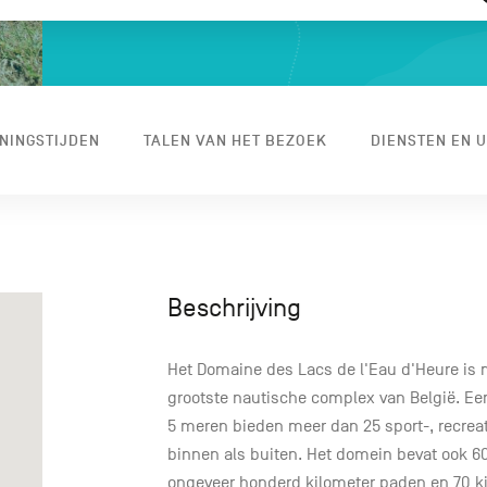
NINGSTIJDEN
TALEN VAN HET BEZOEK
DIENSTEN EN U
Beschrijving
Het Domaine des Lacs de l'Eau d'Heure is m
grootste nautische complex van België. Een
5 meren bieden meer dan 25 sport-, recreat
binnen als buiten. Het domein bevat ook 6
ongeveer honderd kilometer paden en 70 ki