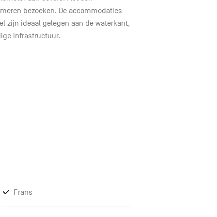
e meren bezoeken. De accommodaties
el zijn ideaal gelegen aan de waterkant,
e infrastructuur.
Frans