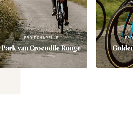
FROIDCHAPELLE
FRO
Park van Crocodile Rouge
Golden