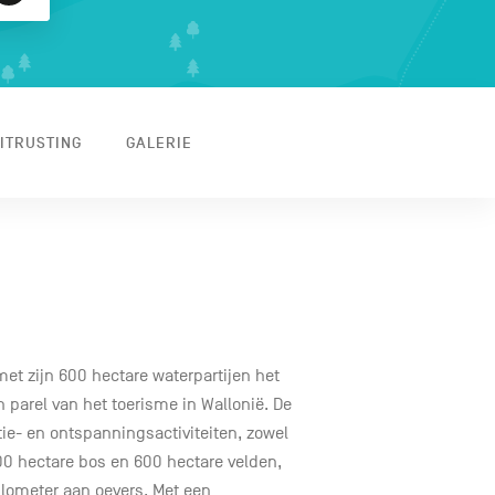
ITRUSTING
GALERIE
et zijn 600 hectare waterpartijen het
 parel van het toerisme in Wallonië. De
ie- en ontspanningsactiviteiten, zowel
00 hectare bos en 600 hectare velden,
lometer aan oevers. Met een