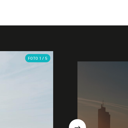
FOTO
1
/ 5