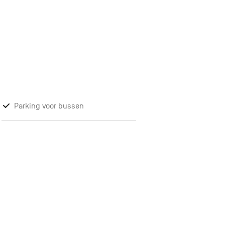
Parking voor bussen