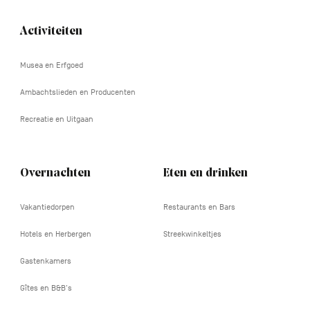
Activiteiten
Navigation
tertiaire
Musea en Erfgoed
Ambachtslieden en Producenten
Recreatie en Uitgaan
Overnachten
Eten en drinken
Vakantiedorpen
Restaurants en Bars
Hotels en Herbergen
Streekwinkeltjes
Gastenkamers
Gîtes en B&B's