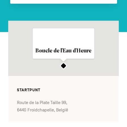
FR
DE
EN
Navigation
Boucle de l'Eau d'Heure
secondaire
STARTPUNT
Route de la Plate Taille 99,
6440 Froidchapelle, België