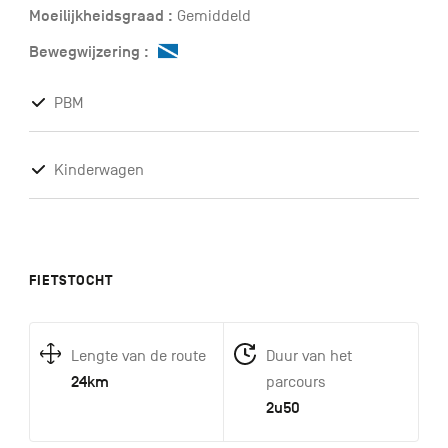
Moeilijkheidsgraad :
Gemiddeld
Bewegwijzering :
PBM
Kinderwagen
FIETSTOCHT
Lengte van de route
Duur van het
24km
parcours
2u50