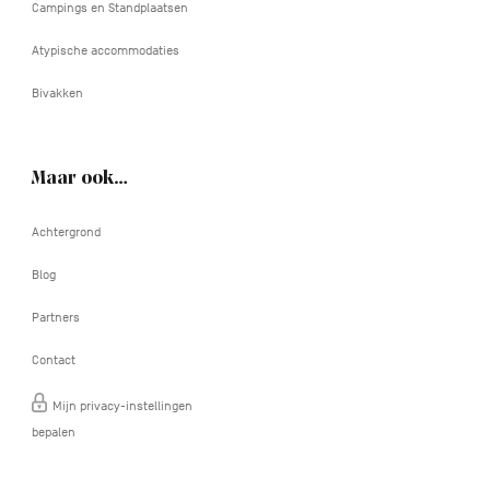
Campings en Standplaatsen
Atypische accommodaties
Bivakken
Maar ook…
Achtergrond
Blog
Partners
Contact
Mijn privacy-instellingen
bepalen