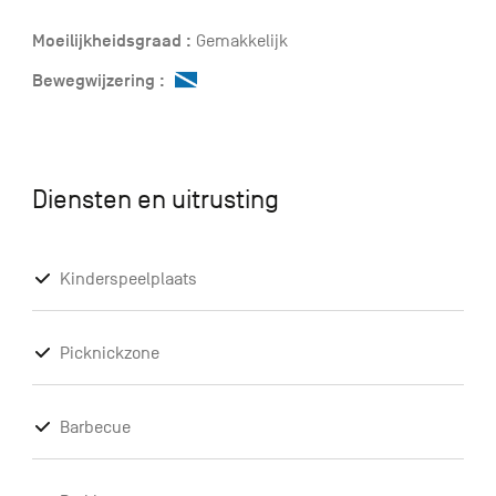
Moeilijkheidsgraad :
Gemakkelijk
Bewegwijzering :
Diensten en uitrusting
Kinderspeelplaats
Picknickzone
Barbecue