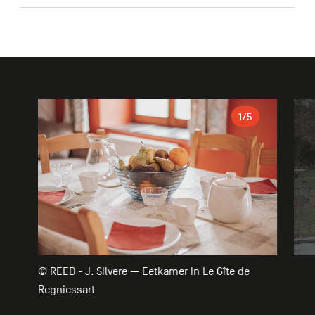
Galerie
1
/5
© REED - J. Silvere — Eetkamer in Le Gîte de
Regniessart