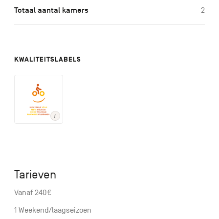
Totaal aantal kamers
2
KWALITEITSLABELS
Tarieven
Vanaf 240€
1 Weekend/laagseizoen