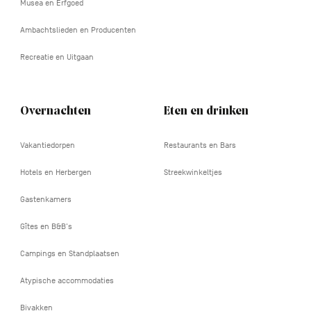
Musea en Erfgoed
Ambachtslieden en Producenten
Recreatie en Uitgaan
Overnachten
Eten en drinken
Vakantiedorpen
Restaurants en Bars
Hotels en Herbergen
Streekwinkeltjes
Gastenkamers
Gîtes en B&B's
Campings en Standplaatsen
Atypische accommodaties
Bivakken