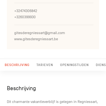
+32474306842
+3260399930
gitesderegniessart@gmail.com
www.gitesderegniessart.be
BESCHRIJVING
TARIEVEN
OPENINGSTIJDEN
DIENS
Beschrijving
Dit charmante vakantieverblijf is gelegen in Regniessart,