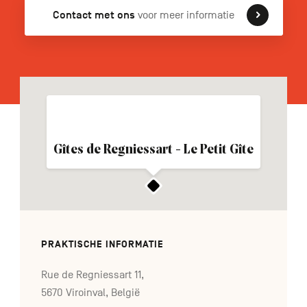
Contact met ons
voor meer informatie
FR
DE
EN
Navigation
secondaire
Gîtes de Regniessart - Le Petit Gîte
PRAKTISCHE INFORMATIE
Rue de Regniessart 11,
5670 Viroinval, België