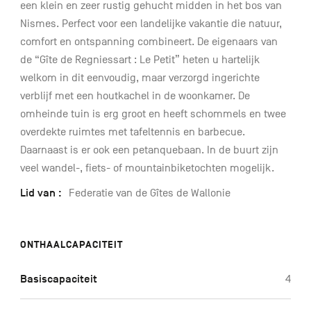
een klein en zeer rustig gehucht midden in het bos van
Nismes. Perfect voor een landelijke vakantie die natuur,
comfort en ontspanning combineert. De eigenaars van
de “Gîte de Regniessart : Le Petit” heten u hartelijk
welkom in dit eenvoudig, maar verzorgd ingerichte
verblijf met een houtkachel in de woonkamer. De
omheinde tuin is erg groot en heeft schommels en twee
overdekte ruimtes met tafeltennis en barbecue.
Daarnaast is er ook een petanquebaan. In de buurt zijn
veel wandel-, fiets- of mountainbiketochten mogelijk.
Lid van :
Federatie van de Gîtes de Wallonie
ONTHAALCAPACITEIT
Basiscapaciteit
4