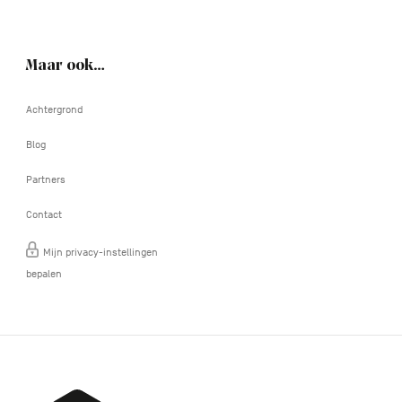
Maar ook…
Achtergrond
Blog
Partners
Contact
Mijn privacy-instellingen
bepalen