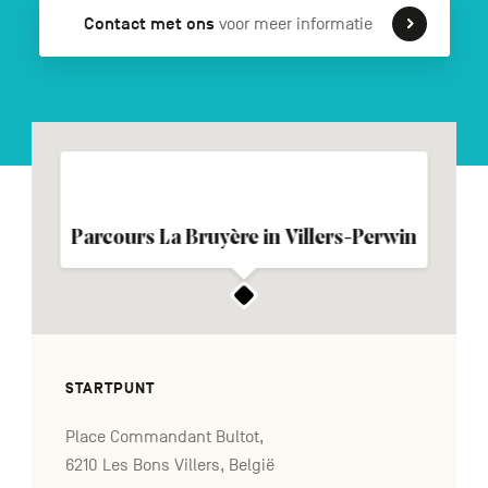
Contact met ons
voor meer informatie
FR
DE
EN
Navigation
secondaire
Parcours La Bruyère in Villers-Perwin
STARTPUNT
Place Commandant Bultot,
6210 Les Bons Villers, België