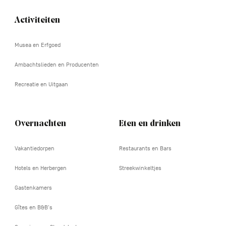
Activiteiten
Navigation
tertiaire
Musea en Erfgoed
Ambachtslieden en Producenten
Recreatie en Uitgaan
Overnachten
Eten en drinken
Vakantiedorpen
Restaurants en Bars
Hotels en Herbergen
Streekwinkeltjes
Gastenkamers
Gîtes en B&B's