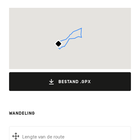
BESTAND .GPX
WANDELING
Lengte van de route