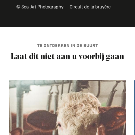
© Sca-Art Photography — Circuit de la bruyère
TE ONTDEKKEN IN DE BUURT
Laat dit niet aan u voorbij gaan