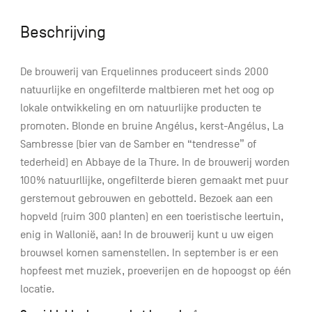
Beschrijving
De brouwerij van Erquelinnes produceert sinds 2000
natuurlijke en ongefilterde maltbieren met het oog op
lokale ontwikkeling en om natuurlijke producten te
promoten. Blonde en bruine Angélus, kerst-Angélus, La
Sambresse (bier van de Samber en “tendresse” of
tederheid) en Abbaye de la Thure. In de brouwerij worden
100% natuurllijke, ongefilterde bieren gemaakt met puur
gerstemout gebrouwen en gebotteld. Bezoek aan een
hopveld (ruim 300 planten) en een toeristische leertuin,
enig in Wallonië, aan! In de brouwerij kunt u uw eigen
brouwsel komen samenstellen. In september is er een
hopfeest met muziek, proeverijen en de hopoogst op één
locatie.