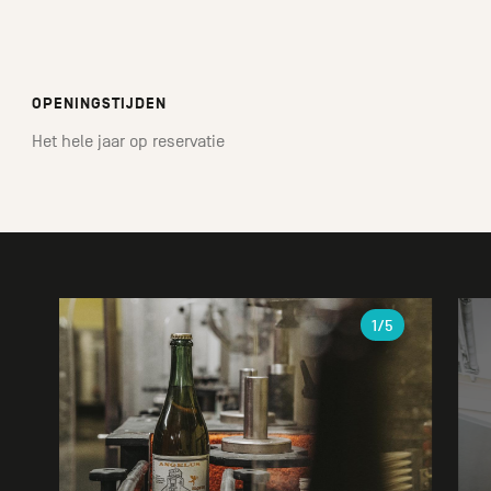
OPENINGSTIJDEN
Het hele jaar op reservatie
Galerie
1
/5