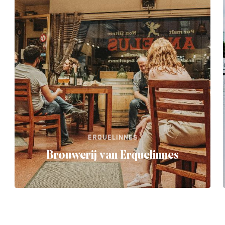
ERQUELINNES
Brouwerij van Erquelinnes