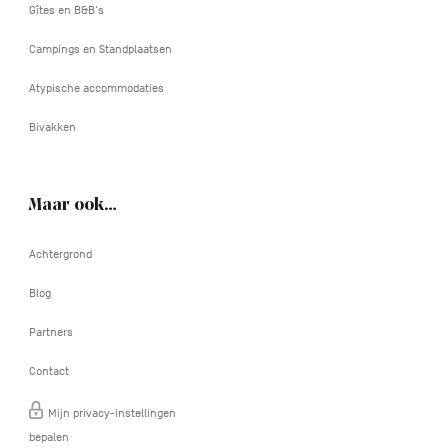
Gîtes en B&B's
Campings en Standplaatsen
Atypische accommodaties
Bivakken
Maar ook…
Achtergrond
Blog
Partners
Contact
Mijn privacy-instellingen
bepalen