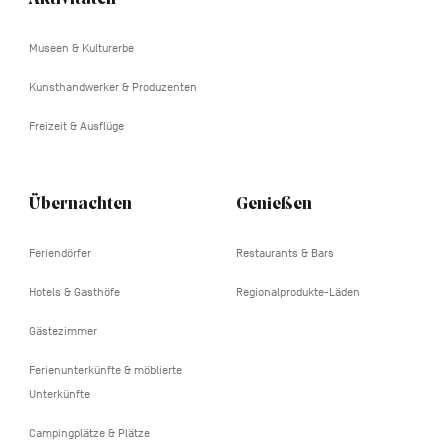
tertiaire
Museen & Kulturerbe
Kunsthandwerker & Produzenten
Freizeit & Ausflüge
Übernachten
Genießen
Feriendörfer
Restaurants & Bars
Hotels & Gasthöfe
Regionalprodukte-Läden
Gästezimmer
Ferienunterkünfte & möblierte
Unterkünfte
Campingplätze & Plätze