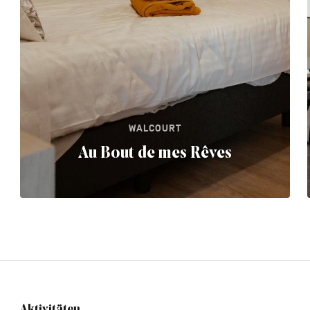
WALCOURT
Au Bout de mes Rêves
Aktivitäten
Navigation