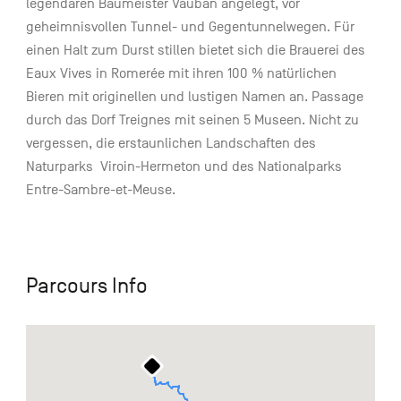
legendären Baumeister Vauban angelegt, vor
geheimnisvollen Tunnel- und Gegentunnelwegen. Für
einen Halt zum Durst stillen bietet sich die Brauerei des
Eaux Vives in Romerée mit ihren 100 % natürlichen
Bieren mit originellen und lustigen Namen an. Passage
durch das Dorf Treignes mit seinen 5 Museen. Nicht zu
vergessen, die erstaunlichen Landschaften des
Naturparks Viroin-Hermeton und des Nationalparks
Entre-Sambre-et-Meuse.
Parcours Info