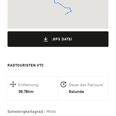
.GPX DATEI
RADTOURISTEN VTC
Entfernung
Dauer des Parcours'
39.78km
6stunde
Schwierigkeitsgrad :
Mittel