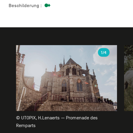
Beschilderung :
Galerie
1
/4
© UTOPIX, H.Lenaerts — Promenade des
Remparts