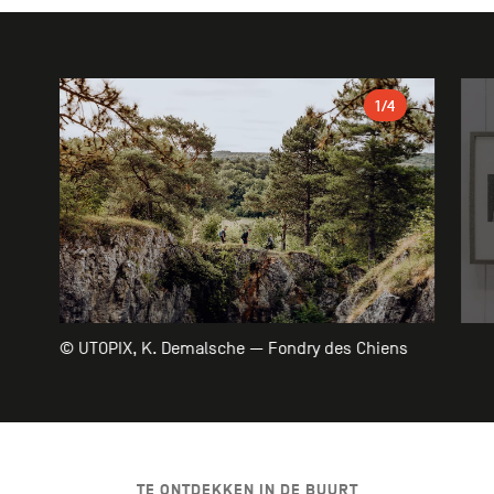
Galerie
1
/4
© UTOPIX, K. Demalsche — Fondry des Chiens
TE ONTDEKKEN IN DE BUURT