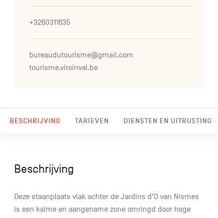
+3260311635
bureaudutourisme@gmail.com
tourisme.viroinval.be
BESCHRIJVING
TARIEVEN
DIENSTEN EN UITRUSTING
Beschrijving
Deze staanplaats vlak achter de Jardins d’O van Nismes
is een kalme en aangename zone omringd door hoge