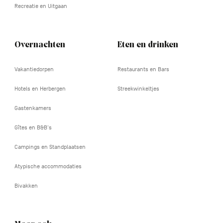
Recreatie en Uitgaan
Overnachten
Eten en drinken
Vakantiedorpen
Restaurants en Bars
Hotels en Herbergen
Streekwinkeltjes
Gastenkamers
Gîtes en B&B's
Campings en Standplaatsen
Atypische accommodaties
Bivakken