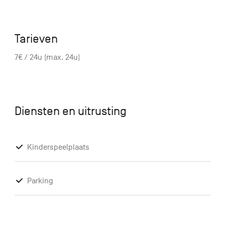
Tarieven
7€ / 24u (max. 24u)
Diensten en uitrusting
Kinderspeelplaats
Parking