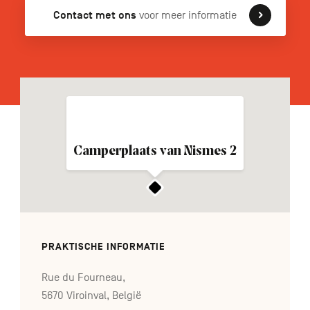
Contact met ons
voor meer informatie
FR
DE
EN
Navigation
secondaire
Camperplaats van Nismes 2
PRAKTISCHE INFORMATIE
Rue du Fourneau,
5670 Viroinval, België