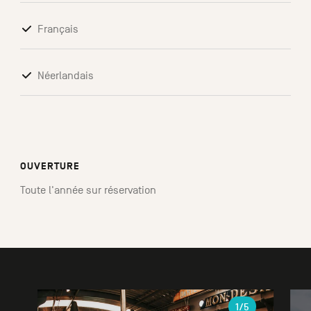
Français
Néerlandais
OUVERTURE
Toute l'année sur réservation
Galerie
1
/5