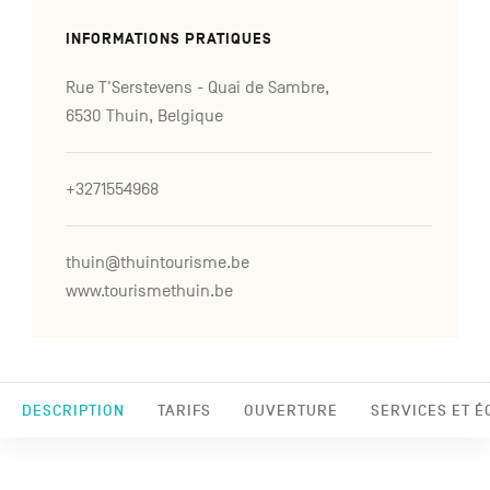
INFORMATIONS PRATIQUES
Rue T'Serstevens - Quai de Sambre,
6530 Thuin, Belgique
+3271554968
thuin@thuintourisme.be
www.tourismethuin.be
DESCRIPTION
TARIFS
OUVERTURE
SERVICES ET 