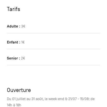
Tarifs
Adulte :
3€
Enfant :
1€
Senior :
2€
Ouverture
Du 01 juillet au 31 août, le week-end & 21/07 - 15/08: de
14h à 18h