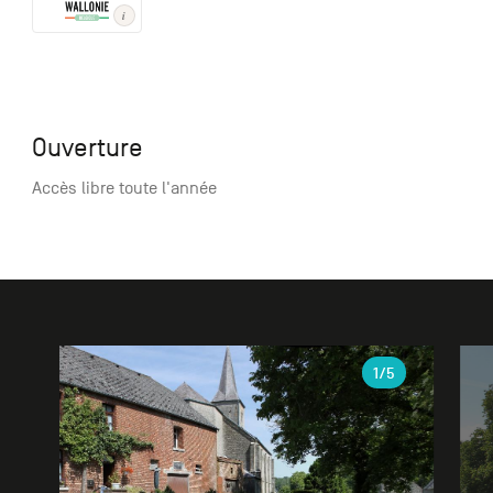
Ouverture
Accès libre toute l'année
Galerie
1
/5