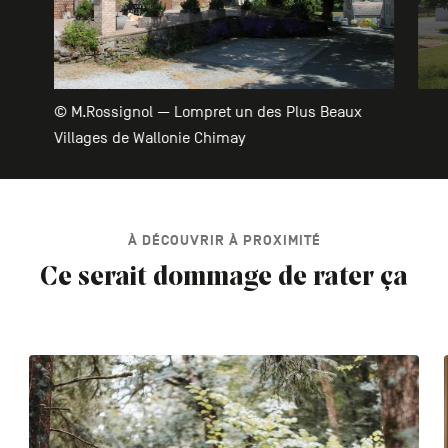
© M.Rossignol — Lompret un des Plus Beaux
Villages de Wallonie Chimay
À DÉCOUVRIR À PROXIMITÉ
Ce serait dommage de rater ça