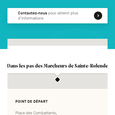
Contactez-nous
pour obtenir plus
d'informations
NL
DE
EN
Navigation
secondaire
Dans les pas des Marcheurs de Sainte-Rolende
POINT DE DÉPART
Place des Combattants,