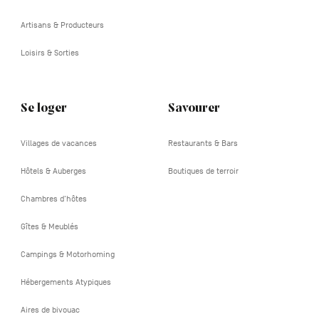
Artisans & Producteurs
Loisirs & Sorties
Se loger
Savourer
Villages de vacances
Restaurants & Bars
Hôtels & Auberges
Boutiques de terroir
Chambres d'hôtes
Gîtes & Meublés
Campings & Motorhoming
Hébergements Atypiques
Aires de bivouac