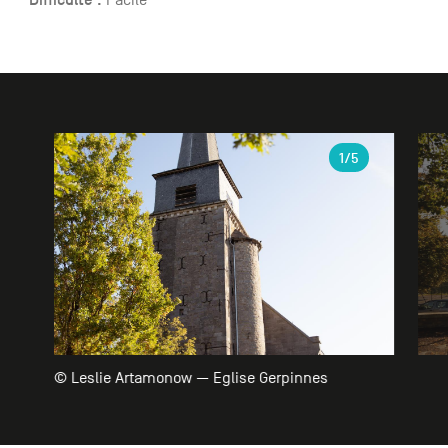
Galerie
1
/5
© Leslie Artamonow — Eglise Gerpinnes