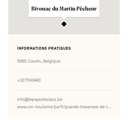
Bivouac du Martin Pêcheur
INFORMATIONS PRATIQUES
5660 Couvin, Belgique
+3271143483
info@lepaysdeslacs.be
www.cm-tourisme.be/fr/grande-traversee-de-la-foret-du-pays-de-chimay