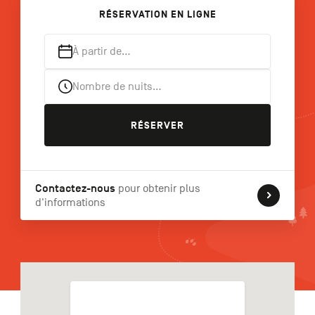
RÉSERVATION EN LIGNE
À partir de…
NL
DE
EN
Nombre de nuits…
Navigation
RÉSERVER
secondaire
Contactez-nous
pour obtenir plus
d'informations