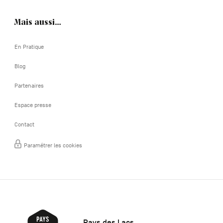
Mais aussi…
En Pratique
Blog
Partenaires
Espace presse
Contact
Paramétrer les cookies
Pays des Lacs