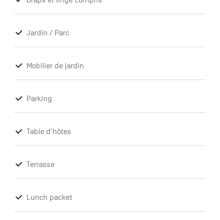
Draps et linge compris
Jardin / Parc
Mobilier de jardin
Parking
Table d'hôtes
Terrasse
Lunch packet