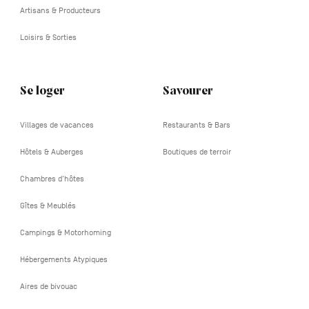
Artisans & Producteurs
Loisirs & Sorties
Se loger
Savourer
Villages de vacances
Restaurants & Bars
Hôtels & Auberges
Boutiques de terroir
Chambres d'hôtes
Gîtes & Meublés
Campings & Motorhoming
Hébergements Atypiques
Aires de bivouac