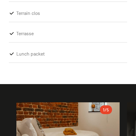
Terrain clos
Terrasse
Lunch packet
Galerie
1
/5