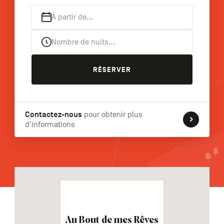
À partir de…
Nombre de nuits…
NL
DE
EN
RÉSERVER
Navigation
secondaire
Contactez-nous
pour obtenir plus
d'informations
Au Bout de mes Rêves