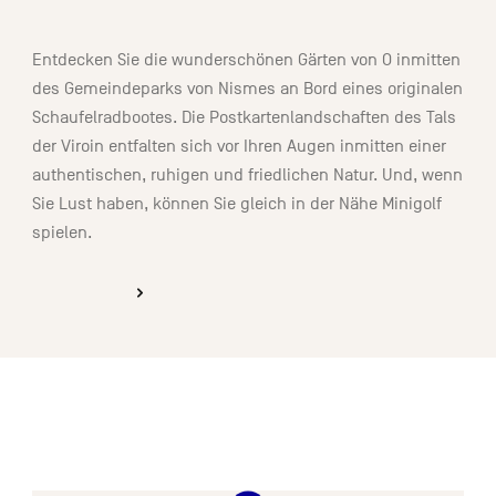
00:30
Entdecken Sie die wunderschönen Gärten von O inmitten
des Gemeindeparks von Nismes an Bord eines originalen
Schaufelradbootes. Die Postkartenlandschaften des Tals
der Viroin entfalten sich vor Ihren Augen inmitten einer
authentischen, ruhigen und friedlichen Natur. Und, wenn
Sie Lust haben, können Sie gleich in der Nähe Minigolf
spielen.
ENTDECKEN