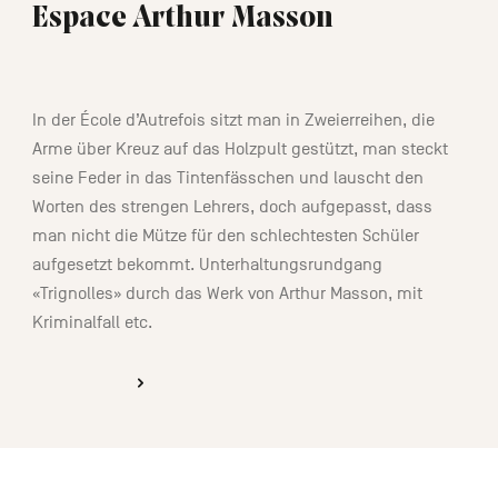
Espace Arthur Masson
01:15
In der École d’Autrefois sitzt man in Zweierreihen, die
Arme über Kreuz auf das Holzpult gestützt, man steckt
seine Feder in das Tintenfässchen und lauscht den
Worten des strengen Lehrers, doch aufgepasst, dass
man nicht die Mütze für den schlechtesten Schüler
aufgesetzt bekommt. Unterhaltungsrundgang
«Trignolles» durch das Werk von Arthur Masson, mit
Kriminalfall etc.
ENTDECKEN