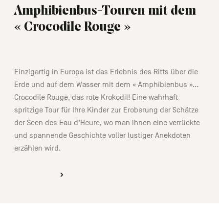
Amphibienbus-Touren mit dem
« Crocodile Rouge »
01:15
Einzigartig in Europa ist das Erlebnis des Ritts über die
Erde und auf dem Wasser mit dem « Amphibienbus »…
Crocodile Rouge, das rote Krokodil! Eine wahrhaft
spritzige Tour für Ihre Kinder zur Eroberung der Schätze
der Seen des Eau d’Heure, wo man ihnen eine verrückte
und spannende Geschichte voller lustiger Anekdoten
erzählen wird.
ENTDECKEN