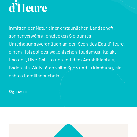
FR
NL
EN
d’Heure
Inmitten der Natur einer erstaunlichen Landschaft,
Navigation
sonnenverwöhnt, entdecken Sie buntes
secondaire
Unterhaltungsvergnügen an den Seen des Eau d’Heure,
einem Hotspot des wallonischen Tourismus. Kajak,
Footgolf, Disc-Golf, Touren mit dem Amphibienbus,
Baden etc. Aktivitäten voller Spaß und Erfrischung, ein
echtes Familienerlebnis!
FAMILIE