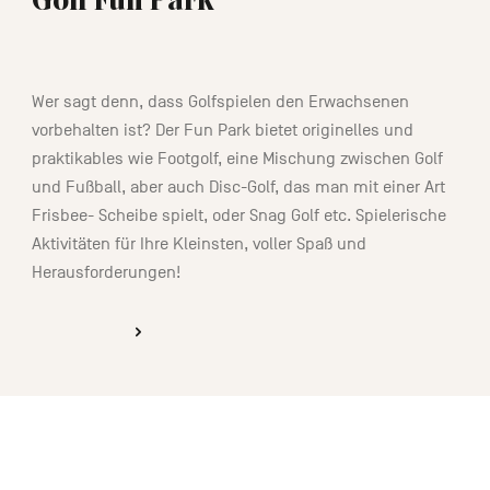
Golf Fun Park
01:30
Wer sagt denn, dass Golfspielen den Erwachsenen
vorbehalten ist? Der Fun Park bietet originelles und
praktikables wie Footgolf, eine Mischung zwischen Golf
und Fußball, aber auch Disc-Golf, das man mit einer Art
Frisbee- Scheibe spielt, oder Snag Golf etc. Spielerische
Aktivitäten für Ihre Kleinsten, voller Spaß und
Herausforderungen!
ENTDECKEN